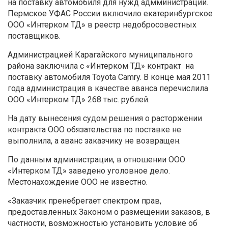
на поставку автомобиля для нужд адмминистрации.
Пермское УФАС России включило екатеринбургское
ООО «Интерком ТД» в реестр недобросовестных
поставщиков.
Администрацией Карагайского муниципального
района заключила с «Интерком ТД» контракт на
поставку автомобиля Toyota Camry. В конце мая 2011
года администрация в качестве аванса перечислила
ООО «Интерком ТД» 268 тыс. рублей.
На дату вынесения судом решения о расторжении
контракта ООО обязательства по поставке не
выполнила, а аванс заказчику не возвращен.
По данным администрации, в отношении ООО
«Интерком ТД» заведено уголовное дело.
Местонахождение ООО не известно.
«Заказчик пренебрегает спектром прав,
предоставленных Законом о размещении заказов, в
частности, возможностью установить условие об