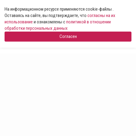
На информационном ресурсе применяются cookie-файлы .
Оставаясь на сайте, вы подтверждаете, что
согласны на их
использование
и ознакомлены с
политикой в отношении
обработки персональных данных
Согласен