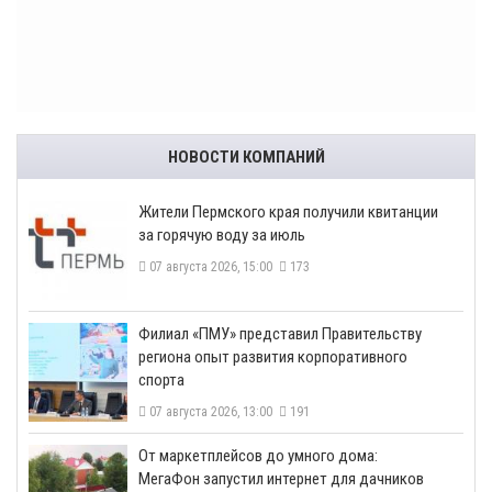
НОВОСТИ КОМПАНИЙ
​Жители Пермского края получили квитанции
за горячую воду за июль
07 августа 2026, 15:00
173
​Филиал «ПМУ» представил Правительству
региона опыт развития корпоративного
спорта
07 августа 2026, 13:00
191
От маркетплейсов до умного дома:
МегаФон запустил интернет для дачников