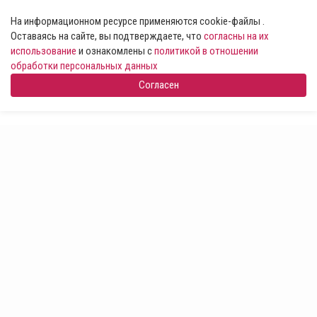
На информационном ресурсе применяются cookie-файлы .
Оставаясь на сайте, вы подтверждаете, что
согласны на их
использование
и ознакомлены с
политикой в отношении
обработки персональных данных
Согласен