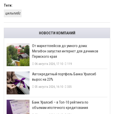
Теги:
цильпебс
НОВОСТИ КОМПАНИЙ
От маркетплейсов до умного дома:
МегаФон запустил интернет для дачников
Пермского края
06 августа 2026, 17:10
119
​Автокредитный портфель Банка Уралсиб
вырос на 23%
05 августа 2026, 16:10
335
​Банк Уралсиб – в Топ-10 рейтинга по
объемам ипотечного кредитования