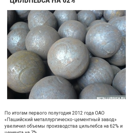
По итогам первого полугодия 2012 года ОАО
«Пашийский металлургическо-цементный завод»
увеличил объемы производства цильпебса на 62% и
цемента на 7%.