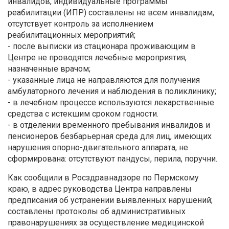
инвалидов, индивидуальные программы
реабилитации (ИПР) составлены не всем инвалидам,
отсутствует контроль за исполнением
реабилитационных мероприятий;
- после выписки из стационара проживающим в
Центре не проводятся лечебные мероприятия,
назначенные врачом;
- указанные лица не направляются для получения
амбулаторного лечения и наблюдения в поликлинику;
- в лечебном процессе используются лекарственные
средства с истекшим сроком годности.
- в отделении временного пребывания инвалидов и
пенсионеров безбарьерная среда для лиц, имеющих
нарушения опорно-двигательного аппарата, не
сформирована: отсутствуют пандусы, перила, поручни.
Как сообщили в Росздравнадзоре по Пермскому
краю, в адрес руководства Центра направлены
предписания об устранении выявленных нарушений;
составлены протоколы об административных
правонарушениях за осуществление медицинской