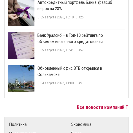
​Автокредитный портфель Банка Уралсиб
вырос на 23%
05 августа 2026, 16:10
425
​Банк Уралсиб – в Топ-10 рейтинга по
объемам ипотечного кредитования
05 августа 2026, 10:45
457
​Обновленный офис ВТБ открылся в
Соликамске
04 августа 2026, 11:00
491
Все новости компаний
Политика
Экономика