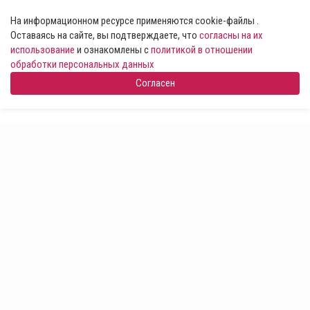
На информационном ресурсе применяются cookie-файлы .
Оставаясь на сайте, вы подтверждаете, что
согласны на их
использование
и ознакомлены с
политикой в отношении
обработки персональных данных
Согласен