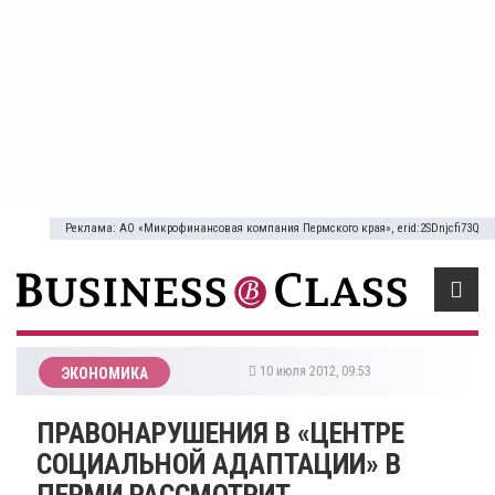
Реклама: АО «Микрофинансовая компания Пермского края», erid:2SDnjcfi73Q
10 июля 2012, 09:53
ЭКОНОМИКА
ПРАВОНАРУШЕНИЯ В «ЦЕНТРЕ
СОЦИАЛЬНОЙ АДАПТАЦИИ» В
ПЕРМИ РАССМОТРИТ