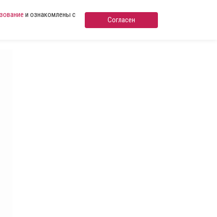
ьзование
и ознакомлены с
Согласен