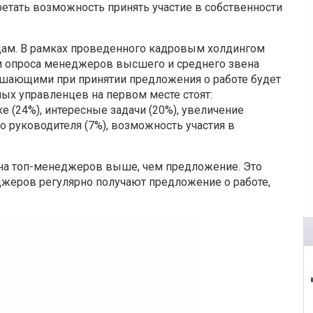
тать возможность принять участие в собственности
дам. В рамках проведенного кадровым холдингом
ии опроса менеджеров высшего и среднего звена
ешающими при принятии предложения о работе будет
ых управленцев на первом месте стоят:
е (24%), интересные задачи (20%), увеличение
о руководителя (7%), возможность участия в
с на топ-менеджеров выше, чем предложение. Это
джеров регулярно получают предложение о работе,