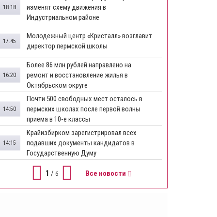
изменят схему движения в
18:18
Индустриальном районе
Молодежный центр «Кристалл» возглавит
17:45
директор пермской школы
Более 86 млн рублей направлено на
ремонт и восстановление жилья в
16:20
Октябрьском округе
Почти 500 свободных мест осталось в
пермских школах после первой волны
14:50
приема в 10-е классы
Крайизбирком зарегистрировал всех
подавших документы кандидатов в
14:15
Государственную Думу
1
/
Все новости
6