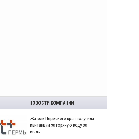
НОВОСТИ КОМПАНИЙ
​Жители Пермского края получили
квитанции за горячую воду за
июль