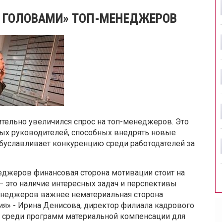
ЗА ГОЛОВАМИ» ТОП-МЕНЕДЖЕРОВ
ительно увеличился спрос на топ-менеджеров. Это
ных руководителей, способных внедрять новые
обуславливает конкуренцию среди работодателей за
еджеров финансовая сторона мотивации стоит на
— это наличие интересных задач и перспективы
енеджеров важнее нематериальная сторона
я» - Ирина Денисова, директор филиала кадрового
 среди программ материальной компенсации для