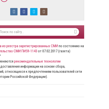
а из реестра зарегистрированных СМИ
по состоянию на
тельство СМИ ПИ59-1143
от 07.02.2017 (газета)
”
именяются
рекомендательные технологии
доставления информации на основе сбора,
ий, относящихся к предпочтениям пользователей сети
ритории Российской Федерации).