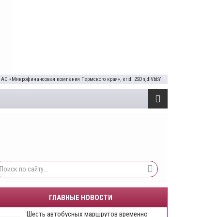
 АО «Микрофинансовая компания Пермского края», erid: 2SDnjdiVbbY
ГЛАВНЫЕ НОВОСТИ
Шесть автобусных маршрутов временно