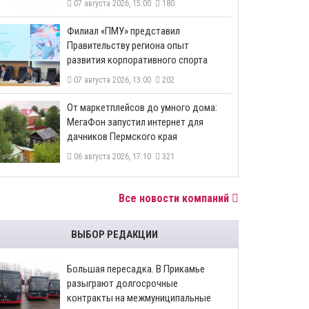
07 августа 2026, 15:00
180
​Филиал «ПМУ» представил
Правительству региона опыт
развития корпоративного спорта
07 августа 2026, 13:00
202
От маркетплейсов до умного дома:
МегаФон запустил интернет для
дачников Пермского края
06 августа 2026, 17:10
321
Все новости компаний
ВЫБОР РЕДАКЦИИ
Большая пересадка. В Прикамье
разыграют долгосрочные
контракты на межмуниципальные