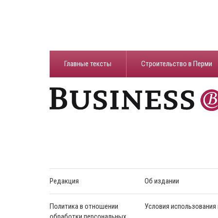
Главные тексты
Строительство в Перми
Редакция
Об издании
Политика в отношении
Условия использования
обработки персональных