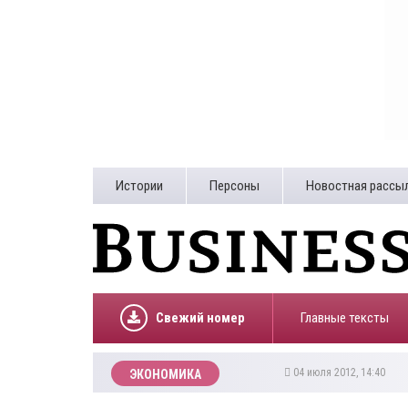
Истории
Персоны
Новостная рассы
Свежий номер
Главные тексты
04 июля 2012, 14:40
ЭКОНОМИКА