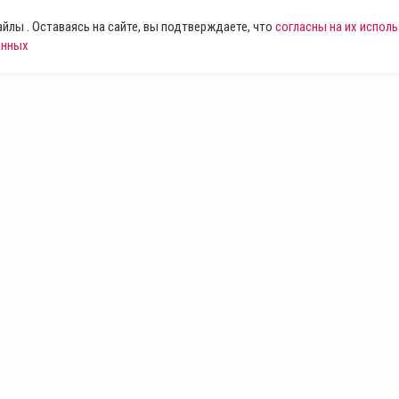
лы . Оставаясь на сайте, вы подтверждаете, что
согласны на их испол
анных