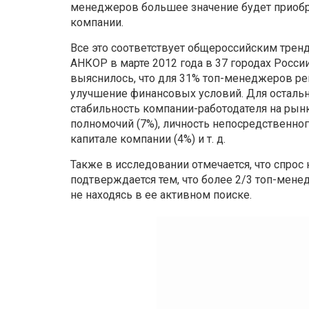
менеджеров большее значение будет приобре
компании.
Все это соответствует общероссийским трен
АНКОР в марте 2012 года в 37 городах Росс
выяснилось, что для 31% топ-менеджеров р
улучшение финансовых условий. Для остальн
стабильность компании-работодателя на рынк
полномочий (7%), личность непосредственног
капитале компании (4%) и т. д.
Также в исследовании отмечается, что спро
подтверждается тем, что более 2/3 топ-мене
не находясь в ее активном поиске.