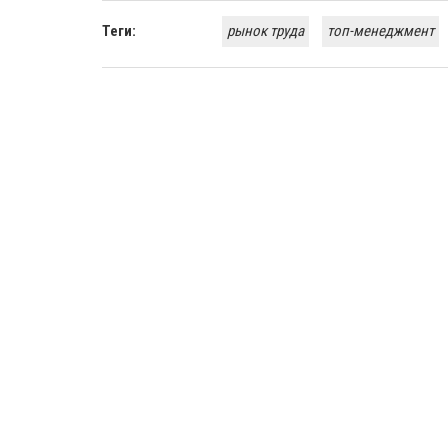
Теги:
рынок труда
топ-менеджмент