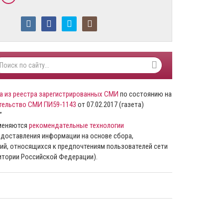
а из реестра зарегистрированных СМИ
по состоянию на
тельство СМИ ПИ59-1143
от 07.02.2017 (газета)
”
именяются
рекомендательные технологии
доставления информации на основе сбора,
ий, относящихся к предпочтениям пользователей сети
ритории Российской Федерации).