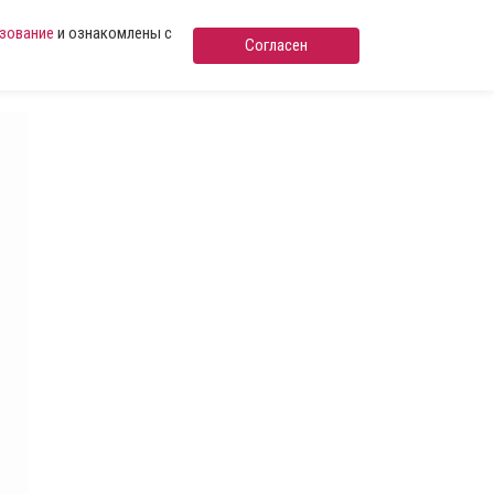
ьзование
и ознакомлены с
Согласен