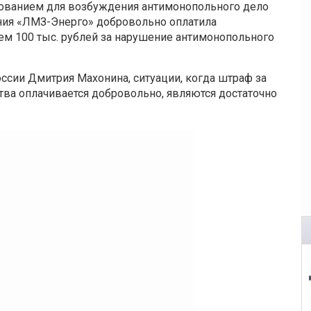
ованием для возбуждения антимонопольного дело
ния «ЛМЗ-Энерго» добровольно оплатила
м 100 тыс. рублей за нарушение антимонопольного
сии Дмитрия Махонина, ситуации, когда штраф за
ва оплачивается добровольно, являются достаточно