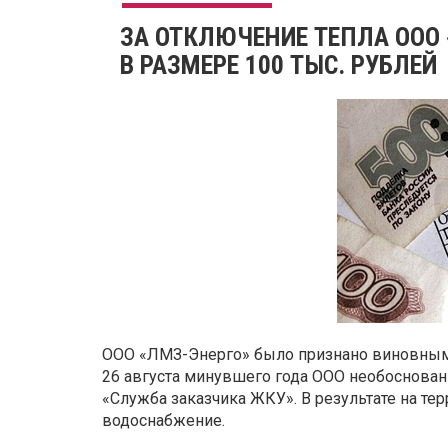
ЗА ОТКЛЮЧЕНИЕ ТЕПЛА ООО
В РАЗМЕРЕ 100 ТЫС. РУБЛЕЙ
ООО «ЛМЗ-Энерго» было признано виновным 
26 августа минувшего года ООО необоснован
«Служба заказчика ЖКУ». В результате на те
водоснабжение.