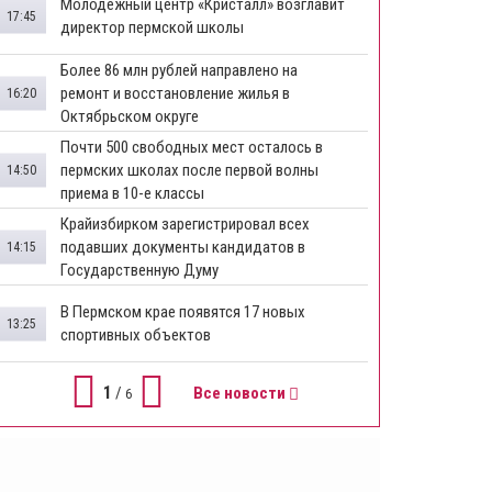
Молодежный центр «Кристалл» возглавит
17:45
директор пермской школы
Более 86 млн рублей направлено на
ремонт и восстановление жилья в
16:20
Октябрьском округе
Почти 500 свободных мест осталось в
пермских школах после первой волны
14:50
приема в 10-е классы
Крайизбирком зарегистрировал всех
подавших документы кандидатов в
14:15
Государственную Думу
​В Пермском крае появятся 17 новых
13:25
спортивных объектов
1
/
Все новости
6