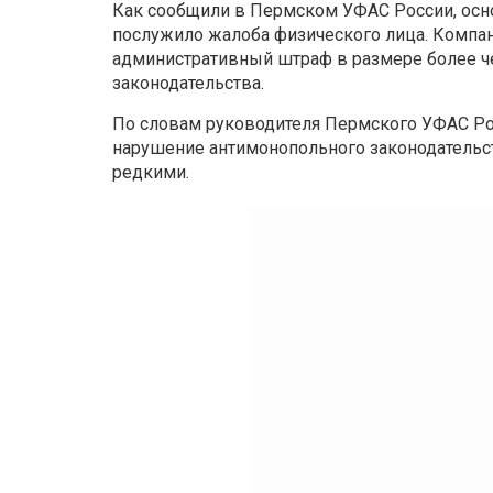
Как сообщили в Пермском УФАС России, осн
послужило жалоба физического лица. Компа
административный штраф в размере более че
законодательства.
По словам руководителя Пермского УФАС Рос
нарушение антимонопольного законодательст
редкими.