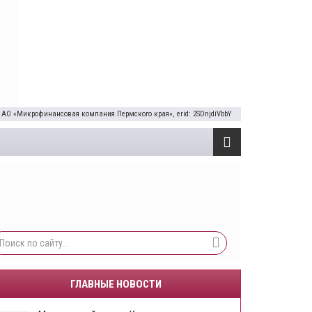
 АО «Микрофинансовая компания Пермского края», erid: 2SDnjdiVbbY
ГЛАВНЫЕ НОВОСТИ