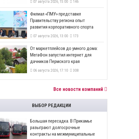
07 августа 2026, 15:00
146
​Филиал «ПМУ» представил
Правительству региона опыт
развития корпоративного спорта
07 августа 2026, 13:00
173
От маркетплейсов до умного дома:
МегаФон запустил интернет для
дачников Пермского края
06 августа 2026, 17:10
308
Все новости компаний
ВЫБОР РЕДАКЦИИ
Большая пересадка. В Прикамье
разыграют долгосрочные
контракты на межмуниципальные