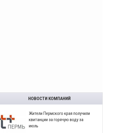
НОВОСТИ КОМПАНИЙ
​Жители Пермского края получили
квитанции за горячую воду за
июль