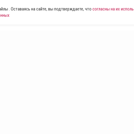
лы . Оставаясь на сайте, вы подтверждаете, что
согласны на их испол
анных