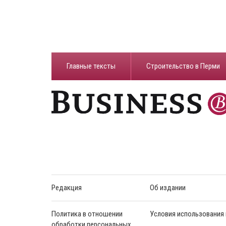
Главные тексты
Строительство в Перми
Редакция
Об издании
Политика в отношении
Условия использования
обработки персональных