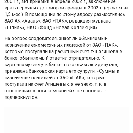
2001 г., акт приемки в апреле 2002 г., заключение
краткосрочных договоров аренды в 2002 г. (сроком на
1,5 мес.). В помещении по этому адресу разместились
ЗАО АК «Аваль», ЗАО «ПАК», редакция журнала
«Шпиль», НКО «Фонд «Новая Коллекция».
На вопрос следователя, знает ли обвиняемый
назначение ежемесячных платежей от ЗАО «ПАК»,
которые поступали на расчетный счет г-н Агишева в
банке, обвиняемый ответил отрицательно. К
карточному счету в банке, по словам экс-депутата,
привязана банковская карта его супруги. «Суммы и
назначение платежей от ЗАО «ПАК», которые
поступали на счет Агишевых, я не знаю, т. к. в
отношениях с этой компанией я не состоял», -
подчеркнул он.