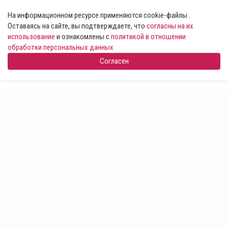
На информационном ресурсе применяются cookie-файлы .
Оставаясь на сайте, вы подтверждаете, что
согласны на их
использование
и ознакомлены с
политикой в отношении
обработки персональных данных
Согласен