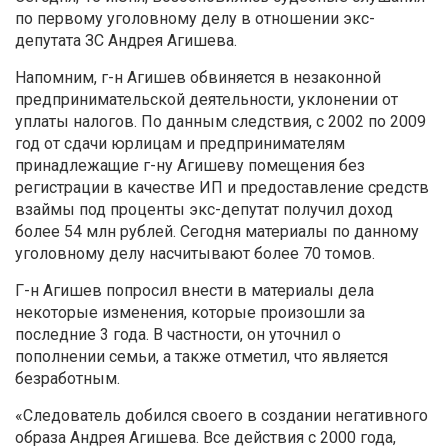
по первому уголовному делу в отношении экс-
депутата ЗС Андрея Агишева.
Напомним, г-н Агишев обвиняется в незаконной
предпринимательской деятельности, уклонении от
уплаты налогов. По данным следствия, с 2002 по 2009
год от сдачи юрлицам и предпринимателям
принадлежащие г-ну Агишеву помещения без
регистрации в качестве ИП и предоставление средств
взаймы под проценты экс-депутат получил доход
более 54 млн рублей. Сегодня материалы по данному
уголовному делу насчитывают более 70 томов.
Г-н Агишев попросил внести в материалы дела
некоторые изменения, которые произошли за
последние 3 года. В частности, он уточнил о
пополнении семьи, а также отметил, что является
безработным.
«Следователь добился своего в создании негативного
образа Андрея Агишева. Все действия с 2000 года,