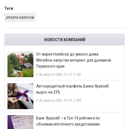
Теги:
уплата налогов
НОВОСТИ КОМПАНИЙ
От маркетплейсов до умного дома:
МегаФон запустил интернет для дачников
Пермского края
06 августа 2026, 17:10
142
​Автокредитный портфель Банка Уралсиб
вырос на 23%
05 августа 2026, 16:10
343
​Банк Уралсиб – в Топ-10 рейтинга по
объемам ипотечного кредитования