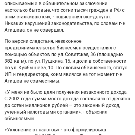
описываемые в обвинительном заключении
настолько бытовые, что сотни тысяч граждан в РФ с
этим сталкиваются», - подчеркнул экс-депутат.
Никаких нарушений законодательства, по словам г-н
Агишева, он не совершал.
По версии следствия, незаконное
предпринимательство бизнесмен осуществлял с
помощью объектов по ул. Советская, 36 (площадью
382 кв м), по ул. Пушкина, 15, и доли в собственности
по ул. Куйбышева, 10. По словам обвиняемого, статус
ИП и гендиректора, коим являлся на тот момент г-н
Агишев не совместимы.
«У меня не было цели получения незаконного дохода.
С 2002 года сумма моего дохода составляла от десятка
до сотен миллионов рублей — это законный доход,
учтенный налоговыми органами», - объяснил
обвиняемый.
«Уклонение от налогов» - это формулировка