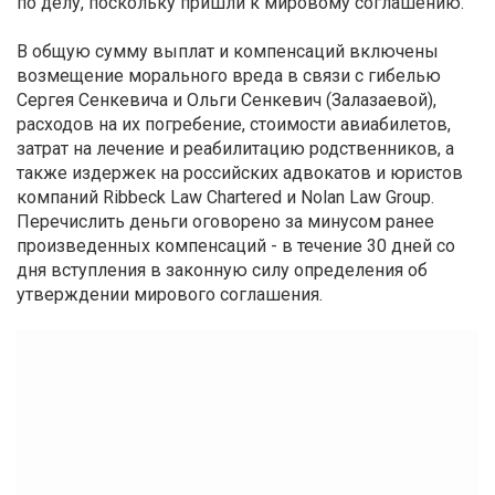
по делу, поскольку пришли к мировому соглашению.
В общую сумму выплат и компенсаций включены
возмещение морального вреда в связи с гибелью
Сергея Сенкевича и Ольги Сенкевич (Залазаевой),
расходов на их погребение, стоимости авиабилетов,
затрат на лечение и реабилитацию родственников, а
также издержек на российских адвокатов и юристов
компаний Ribbeck Law Chartered и Nolan Law Group.
Перечислить деньги оговорено за минусом ранее
произведенных компенсаций - в течение 30 дней со
дня вступления в законную силу определения об
утверждении мирового соглашения.