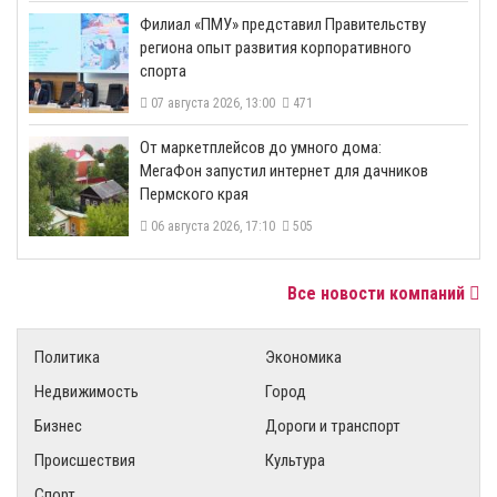
​Филиал «ПМУ» представил Правительству
региона опыт развития корпоративного
спорта
07 августа 2026, 13:00
471
От маркетплейсов до умного дома:
МегаФон запустил интернет для дачников
Пермского края
06 августа 2026, 17:10
505
Все новости компаний
Политика
Экономика
Недвижимость
Город
Бизнес
Дороги и транспорт
Происшествия
Культура
Спорт