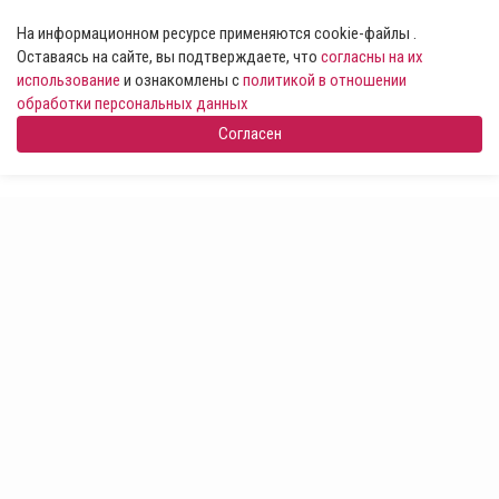
На информационном ресурсе применяются cookie-файлы .
Оставаясь на сайте, вы подтверждаете, что
согласны на их
использование
и ознакомлены с
политикой в отношении
обработки персональных данных
Согласен