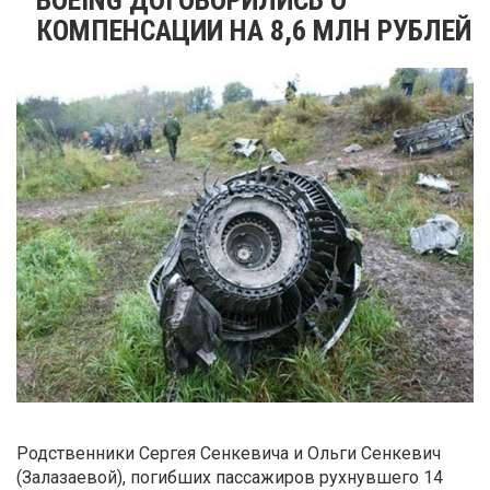
КОМПЕНСАЦИИ НА 8,6 МЛН РУБЛЕЙ
Родственники Сергея Сенкевича и Ольги Сенкевич
(Залазаевой), погибших пассажиров рухнувшего 14