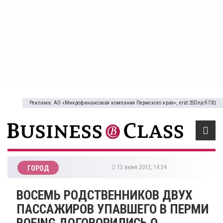
Реклама: АО «Микрофинансовая компания Пермского края», erid:2SDnjcfi73Q
13 июня 2012, 14:34
ГОРОД
ВОСЕМЬ РОДСТВЕННИКОВ ДВУХ
ПАССАЖИРОВ УПАВШЕГО В ПЕРМИ
BOEING ДОГОВОРИЛИСЬ О