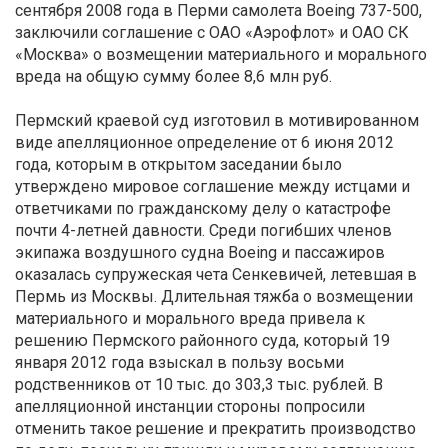
сентября 2008 года в Перми самолета Boeing 737-500,
заключили соглашение с ОАО «Аэрофлот» и ОАО СК
«Москва» о возмещении материального и морального
вреда на общую сумму более 8,6 млн руб.
Пермский краевой суд изготовил в мотивированном
виде апелляционное определение от 6 июня 2012
года, которым в открытом заседании было
утверждено мировое соглашение между истцами и
ответчиками по гражданскому делу о катастрофе
почти 4-летней давности. Среди погибших членов
экипажа воздушного судна Boeing и пассажиров
оказалась супружеская чета Сенкевичей, летевшая в
Пермь из Москвы. Длительная тяжба о возмещении
материального и морального вреда привела к
решению Пермского районного суда, который 19
января 2012 года взыскал в пользу восьми
родственников от 10 тыс. до 303,3 тыс. рублей. В
апелляционной инстанции стороны попросили
отменить такое решение и прекратить производство