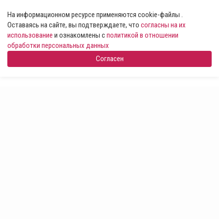
На информационном ресурсе применяются cookie-файлы .
Оставаясь на сайте, вы подтверждаете, что
согласны на их
использование
и ознакомлены с
политикой в отношении
обработки персональных данных
Согласен