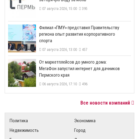
07 августа 2026, 15:00
395
​Филиал «ПМУ» представил Правительству
региона опыт развития корпоративного
спорта
07 августа 2026, 13:00
457
От маркетплейсов до умного дома:
МегаФон запустил интернет для дачников
Пермского края
06 августа 2026, 17:10
496
Все новости компаний
Политика
Экономика
Недвижимость
Город