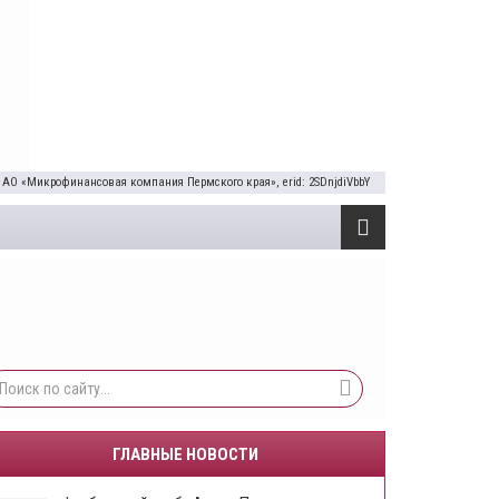
 АО «Микрофинансовая компания Пермского края», erid: 2SDnjdiVbbY
ГЛАВНЫЕ НОВОСТИ