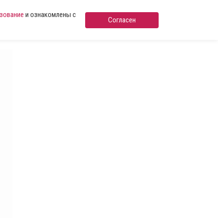
ьзование
и ознакомлены с
Согласен