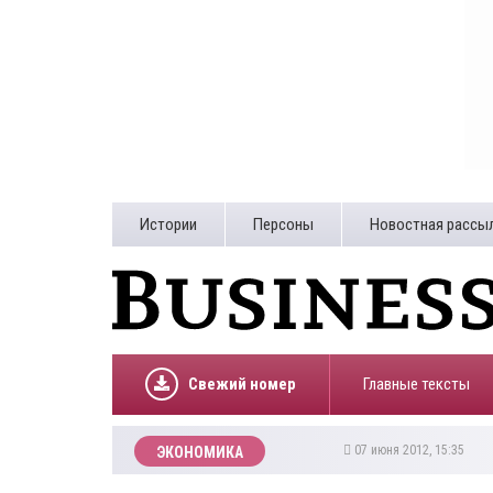
Истории
Персоны
Новостная рассы
Свежий номер
Главные тексты
07 июня 2012, 15:35
ЭКОНОМИКА