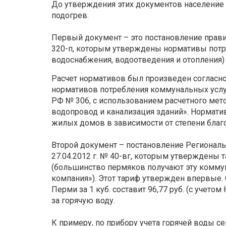
До утверждения этих документов население о
подогрев.
Первый документ – это постановление прави
320-п, которым утверждены нормативы потре
водоснабжения, водоотведения и отопления)
Расчет нормативов был произведен согласно
нормативов потребления коммунальных услу
РФ № 306, с использованием расчетного мето
водопровод и канализация зданий». Нормат
жилых домов в зависимости от степени благ
Второй документ – постановление Региональ
27.04.2012 г. № 40-вг, которым утверждены 
(большинство пермяков получают эту комму
компания»). Этот тариф утвержден впервые. 
Перми за 1 куб. составит 96,77 руб. (с учет
за горячую воду.
К примеру, по прибору учета горячей воды се