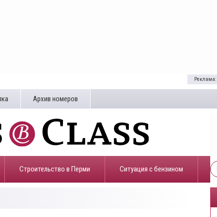
Реклама:
лка
Архив номеров
Строительство в Перми
​Ситуация с бензином