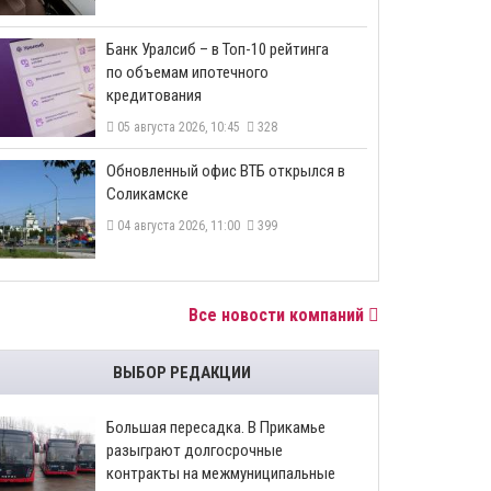
​Банк Уралсиб – в Топ-10 рейтинга
по объемам ипотечного
кредитования
05 августа 2026, 10:45
328
​Обновленный офис ВТБ открылся в
Соликамске
04 августа 2026, 11:00
399
Все новости компаний
ВЫБОР РЕДАКЦИИ
Большая пересадка. В Прикамье
разыграют долгосрочные
контракты на межмуниципальные