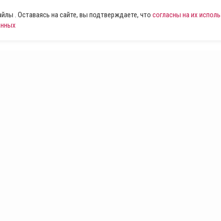
лы . Оставаясь на сайте, вы подтверждаете, что
согласны на их испол
анных