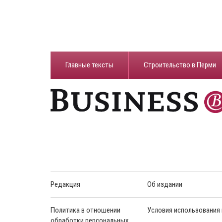
Главные тексты
Строительство в Перми
Редакция
Об издании
Политика в отношении
Условия использования
обработки персональных