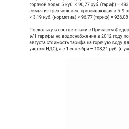
горячей воды: 5 куб. × 96,77 руб. (тариф) = 48
семья из трех человек, проживающая в 5-9 эт
× 3,19 куб. (норматив) × 96,77 (тариф) = 926,08
Поскольку в соответствии с Приказом Федер
э/1 тарифы на водоснабжение в 2012 году пов
августа стоимость тарифа на горячую воду для
учетом НДС), а с 1 сентября – 108,21 руб. (с у