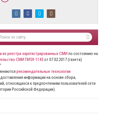
а из реестра зарегистрированных СМИ
по состоянию на
тельство СМИ ПИ59-1143
от 07.02.2017 (газета)
”
именяются
рекомендательные технологии
доставления информации на основе сбора,
ий, относящихся к предпочтениям пользователей сети
ритории Российской Федерации).