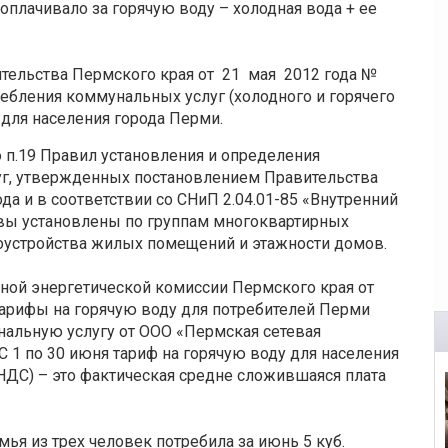
плачивало за горячую воду – холодная вода + ее
тельства Пермского края от 21 мая 2012 года №
бления коммунальных услуг (холодного и горячего
 для населения города Перми.
 п.19 Правил установления и определения
г, утвержденных постановлением Правительства
да и в соответствии со СНиП 2.04.01-85 «Внутренний
ивы установлены по группам многоквартирных
оустройства жилых помещений и этажности домов.
ной энергетической комиссии Пермского края от
тарифы на горячую воду для потребителей Перми
нальную услугу от ООО «Пермская сетевая
С 1 по 30 июня тариф на горячую воду для населения
ом НДС) – это фактическая средне сложившаяся плата
мья из трех человек потребила за июнь 5 куб.