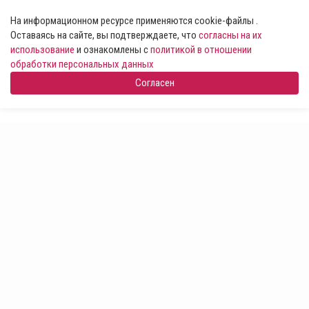
На информационном ресурсе применяются cookie-файлы .
Оставаясь на сайте, вы подтверждаете, что
согласны на их
использование
и ознакомлены с
политикой в отношении
обработки персональных данных
Согласен