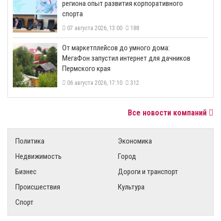
региона опыт развития корпоративного
спорта
07 августа 2026, 13:00
188
От маркетплейсов до умного дома:
МегаФон запустил интернет для дачников
Пермского края
06 августа 2026, 17:10
312
Все новости компаний
Политика
Экономика
Недвижимость
Город
Бизнес
Дороги и транспорт
Происшествия
Культура
Спорт