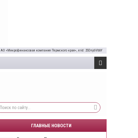
 АО «Микрофинансовая компания Пермского края», erid: 2SDnjdiVbbY
ГЛАВНЫЕ НОВОСТИ