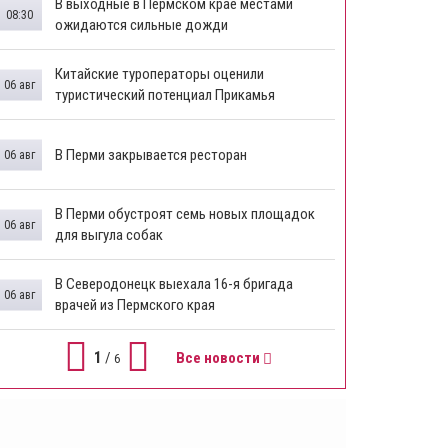
В выходные в Пермском крае местами
08:30
ожидаются сильные дожди
Китайские туроператоры оценили
06 авг
туристический потенциал Прикамья
В Перми закрывается ресторан
06 авг
​В Перми обустроят семь новых площадок
06 авг
для выгула собак
В Северодонецк выехала 16-я бригада
06 авг
врачей из Пермского края
1
/
Все новости
6