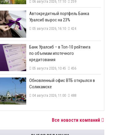
06 августа 2026, 17:10
259
​Автокредитный портфель Банка
Уралсиб вырос на 23%
05 августа 2026, 16:10
424
​Банк Уралсиб – в Топ-10 рейтинга
по объемам ипотечного
кредитования
05 августа 2026, 10:45
456
​Обновленный офис ВТБ открылся в
Соликамске
04 августа 2026, 11:00
488
Все новости компаний