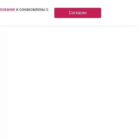
ьзование
и ознакомлены с
Согласен