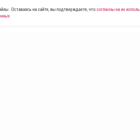
лы . Оставаясь на сайте, вы подтверждаете, что
согласны на их испол
анных