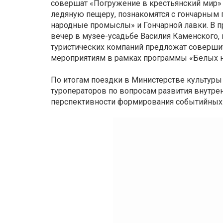
совершат «Погружение в крестьянский мир» 
ледяную пещеру, познакомятся с гончарным 
народные промыслы» и Гончарной лавки. В пр
вечер в музее-усадьбе Василия Каменского,
туристических компаний предложат соверши
мероприятиям в рамках программы «Белых н
По итогам поездки в Министерстве культуры 
туроператоров по вопросам развития внутрен
перспективности формирования событийных 