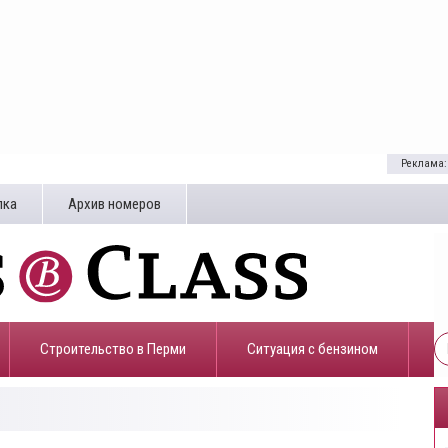
Реклама:
лка
Архив номеров
Строительство в Перми
​Ситуация с бензином