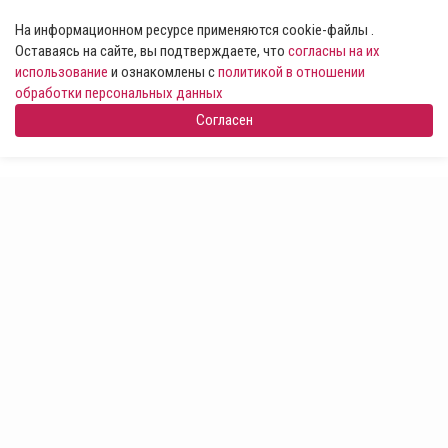
На информационном ресурсе применяются cookie-файлы .
Оставаясь на сайте, вы подтверждаете, что
согласны на их
использование
и ознакомлены с
политикой в отношении
обработки персональных данных
Согласен