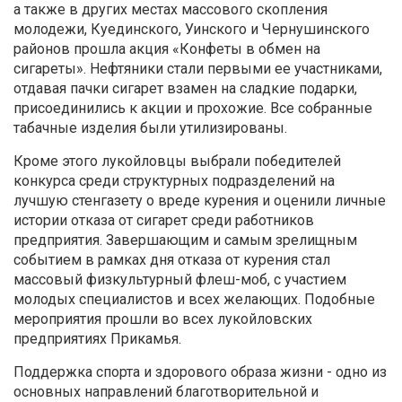
а также в других местах массового скопления
молодежи, Куединского, Уинского и Чернушинского
районов прошла акция «Конфеты в обмен на
сигареты». Нефтяники стали первыми ее участниками,
отдавая пачки сигарет взамен на сладкие подарки,
присоединились к акции и прохожие. Все собранные
табачные изделия были утилизированы.
Кроме этого лукойловцы выбрали победителей
конкурса среди структурных подразделений на
лучшую стенгазету о вреде курения и оценили личные
истории отказа от сигарет среди работников
предприятия. Завершающим и самым зрелищным
событием в рамках дня отказа от курения стал
массовый физкультурный флеш-моб, с участием
молодых специалистов и всех желающих. Подобные
мероприятия прошли во всех лукойловских
предприятиях Прикамья.
Поддержка спорта и здорового образа жизни - одно из
основных направлений благотворительной и