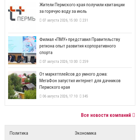
​Жители Пермского края получили квитанции
за горячую воду за июль
07 августа 2026, 15:00
231
​Филиал «ПМУ» представил Правительству
региона опыт развития корпоративного
спорта
07 августа 2026, 13:00
259
От маркетплейсов до умного дома:
МегаФон запустил интернет для дачников
Пермского края
06 августа 2026, 17:10
345
Все новости компаний
Политика
Экономика