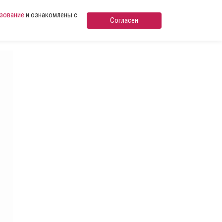
ьзование
и ознакомлены с
Согласен