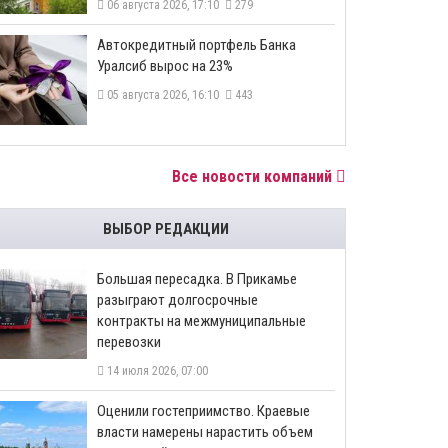
06 августа 2026, 17:10
279
​Автокредитный портфель Банка
Уралсиб вырос на 23%
05 августа 2026, 16:10
443
Все новости компаний
ВЫБОР РЕДАКЦИИ
Большая пересадка. В Прикамье
разыграют долгосрочные
контракты на межмуниципальные
перевозки
14 июля 2026, 07:00
Оценили гостеприимство. Краевые
власти намерены нарастить объем