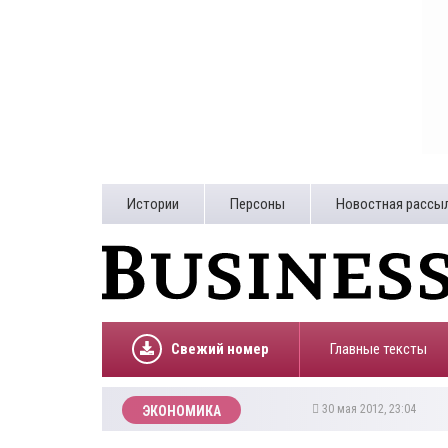
Истории
Персоны
Новостная рассы
Свежий номер
Главные тексты
30 мая 2012, 23:04
ЭКОНОМИКА