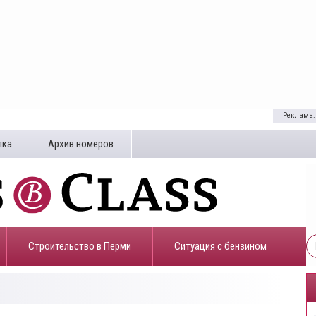
Реклама:
лка
Архив номеров
Строительство в Перми
​Ситуация с бензином