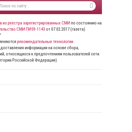
а из реестра зарегистрированных СМИ
по состоянию на
тельство СМИ ПИ59-1143
от 07.02.2017 (газета)
”
именяются
рекомендательные технологии
доставления информации на основе сбора,
ий, относящихся к предпочтениям пользователей сети
ритории Российской Федерации).