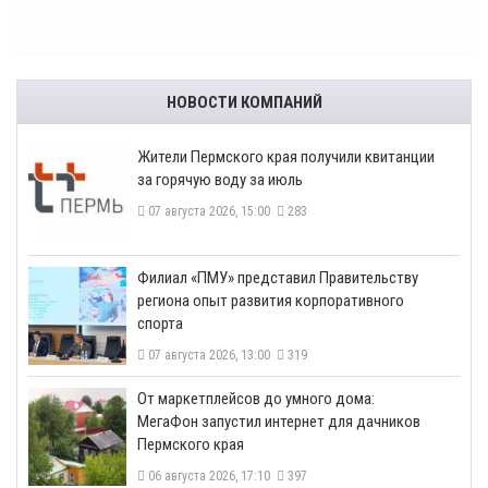
НОВОСТИ КОМПАНИЙ
​Жители Пермского края получили квитанции
за горячую воду за июль
07 августа 2026, 15:00
283
​Филиал «ПМУ» представил Правительству
региона опыт развития корпоративного
спорта
07 августа 2026, 13:00
319
От маркетплейсов до умного дома:
МегаФон запустил интернет для дачников
Пермского края
06 августа 2026, 17:10
397