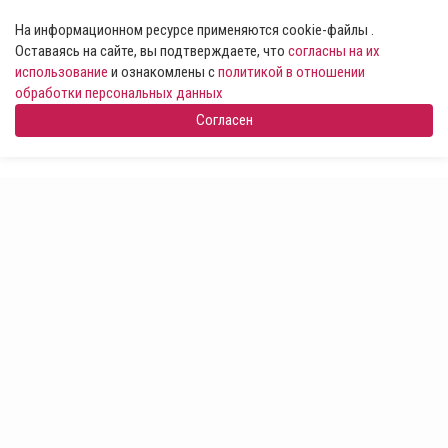
На информационном ресурсе применяются cookie-файлы .
Оставаясь на сайте, вы подтверждаете, что
согласны на их
использование
и ознакомлены с
политикой в отношении
обработки персональных данных
Согласен