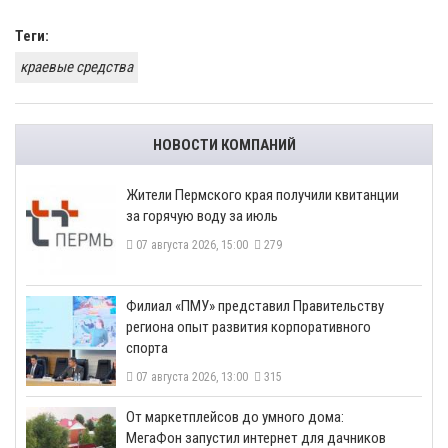
Теги:
краевые средства
НОВОСТИ КОМПАНИЙ
​Жители Пермского края получили квитанции
за горячую воду за июль
07 августа 2026, 15:00
279
​Филиал «ПМУ» представил Правительству
региона опыт развития корпоративного
спорта
07 августа 2026, 13:00
315
От маркетплейсов до умного дома:
МегаФон запустил интернет для дачников