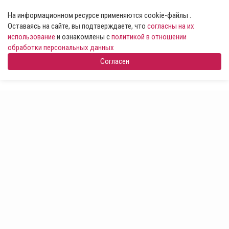
На информационном ресурсе применяются cookie-файлы .
Оставаясь на сайте, вы подтверждаете, что
согласны на их
использование
и ознакомлены с
политикой в отношении
обработки персональных данных
Согласен