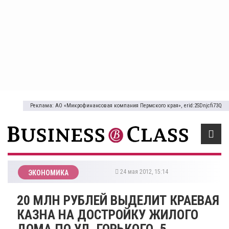
Реклама: АО «Микрофинансовая компания Пермского края», erid:2SDnjcfi73Q
24 мая 2012, 15:14
ЭКОНОМИКА
20 МЛН РУБЛЕЙ ВЫДЕЛИТ КРАЕВАЯ
КАЗНА НА ДОСТРОЙКУ ЖИЛОГО
ДОМА ПО УЛ. ГОРЬКОГО, 5