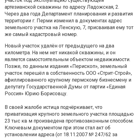
участок под эксплуатацию существующей
артезианской скважины по адресу Ладожская, 2.
Через два года Департамент планирования и развития
территории г. Перми изменил в документах адрес
земельного участка на Ленскую, 7, присваивая ему тот
же самый кадастровый номер.
Новый участок удалён от предыдущего на два
километра. На нем нет никакой скважины, и он
является самостоятельным объектом недвижимости.
Позже, по данным издания «Перископ», земельный
участок перешёл в собственность ООО «Стрит-Строй»,
афиллированного крупному пермскому бизнесмену и
депутату Государственной Думы от партии «Единая
Россия» Юрию Борисовцу.
В своей жалобе истица подчёркивает, что
приватизация крупного земельного участка площадью
23 тыс кв м произведена противозаконным способом.
Ключевым документом при этом стал акт об
установлении адреса (от 18.11.2007 № 247/62 за