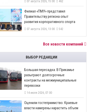
07 августа 2026, 15:00
462
​Филиал «ПМУ» представил
Правительству региона опыт
развития корпоративного спорта
07 августа 2026, 13:00
542
Все новости компаний
ВЫБОР РЕДАКЦИИ
Большая пересадка. В Прикамье
разыграют долгосрочные
контракты на межмуниципальные
перевозки
14 июля 2026, 07:00
Оценили гостеприимство. Краевые
власти намерены нарастить объем