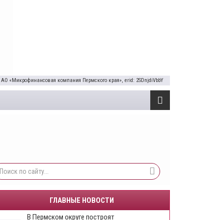
 АО «Микрофинансовая компания Пермского края», erid: 2SDnjdiVbbY
ГЛАВНЫЕ НОВОСТИ
В Пермском округе построят