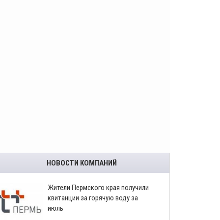
НОВОСТИ КОМПАНИЙ
​Жители Пермского края получили
квитанции за горячую воду за
июль