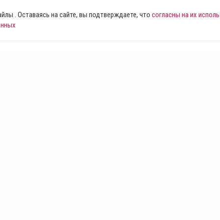
лы . Оставаясь на сайте, вы подтверждаете, что
согласны на их испол
анных