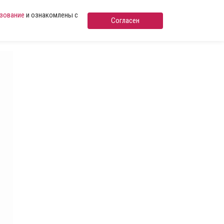
ьзование
и ознакомлены с
Согласен