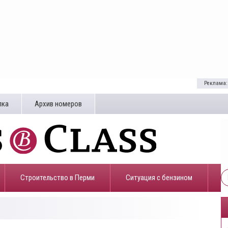
Реклама:
лка
Архив номеров
Строительство в Перми
​Ситуация с бензином