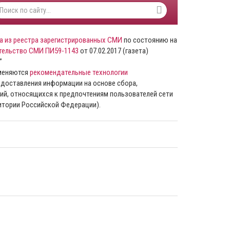
а из реестра зарегистрированных СМИ
по состоянию на
тельство СМИ ПИ59-1143
от 07.02.2017 (газета)
”
именяются
рекомендательные технологии
доставления информации на основе сбора,
ий, относящихся к предпочтениям пользователей сети
ритории Российской Федерации).