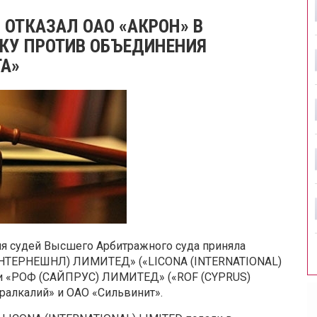
ОТКАЗАЛ ОАО «АКРОН» В
СКУ ПРОТИВ ОБЪЕДИНЕНИЯ
ТА»
гия судей Высшего Арбитражного суда приняла
ИНТЕРНЕШНЛ) ЛИМИТЕД» («LICONA (INTERNATIONAL)
 и «РОФ (САЙПРУС) ЛИМИТЕД» («ROF (CYPRUS)
Уралкалий» и ОАО «Сильвинит».