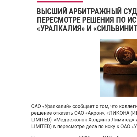
ВЫСШИЙ АРБИТРАЖНЫЙ СУД 
ПЕРЕСМОТРЕ РЕШЕНИЯ ПО И
«УРАЛКАЛИЯ» И «СИЛЬВИНИ
ОАО «Уралкалий» сообщает о том, что колле
решение отказать ОАО «Акрон», «ЛИКОНА (
LIMITED), «Медвежонок Холдингз Лимитед»
LIMITED) в пересмотре дела по иску к ОАО «