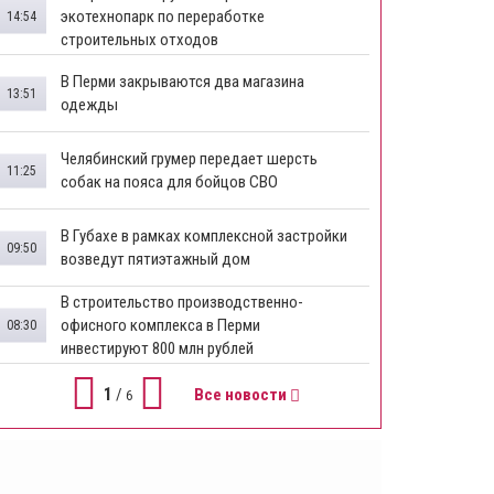
экотехнопарк по переработке
14:54
строительных отходов
В Перми закрываются два магазина
13:51
одежды
Челябинский грумер передает шерсть
11:25
собак на пояса для бойцов СВО
В Губахе в рамках комплексной застройки
09:50
возведут пятиэтажный дом
​В строительство производственно-
офисного комплекса в Перми
08:30
инвестируют 800 млн рублей
1
/
Все новости
6