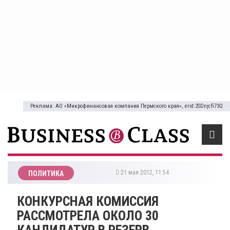
Реклама: АО «Микрофинансовая компания Пермского края», erid:2SDnjcfi73Q
21 мая 2012, 11:54
ПОЛИТИКА
КОНКУРСНАЯ КОМИССИЯ
РАССМОТРЕЛА ОКОЛО 30
КАНДИДАТУР В РЕЗЕРВ