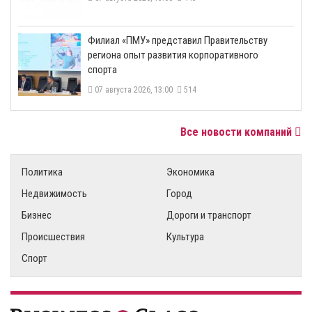
​Филиал «ПМУ» представил Правительству
региона опыт развития корпоративного
спорта
07 августа 2026, 13:00
514
Все новости компаний
Политика
Экономика
Недвижимость
Город
Бизнес
Дороги и транспорт
Происшествия
Культура
Спорт