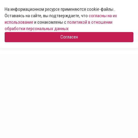
На информационном ресурсе применяются cookie-файлы .
Оставаясь на сайте, вы подтверждаете, что
согласны на их
использование
и ознакомлены с
политикой в отношении
обработки персональных данных
Согласен