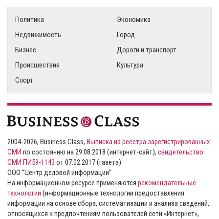
Политика
Экономика
Недвижимость
Город
Бизнес
Дороги и транспорт
Происшествия
Культура
Спорт
2004-2026, Business Class,
Выписка из реестра зарегистрированных
СМИ
по состоянию на 29.08.2018 (интернет-сайт),
свидетельство
СМИ ПИ59-1143
от 07.02.2017 (газета)
ООО “Центр деловой информации”
На информационном ресурсе применяются
рекомендательные
технологии
(информационные технологии предоставления
информации на основе сбора, систематизации и анализа сведений,
относящихся к предпочтениям пользователей сети «Интернет»,