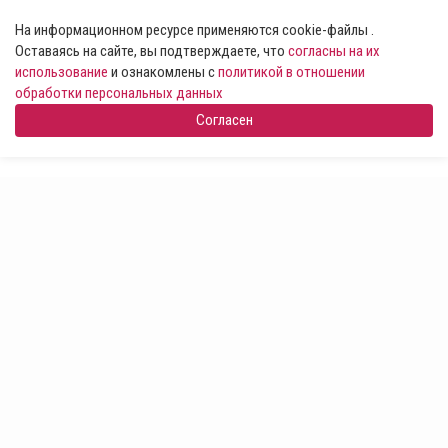
На информационном ресурсе применяются cookie-файлы .
Оставаясь на сайте, вы подтверждаете, что
согласны на их
использование
и ознакомлены с
политикой в отношении
обработки персональных данных
Согласен