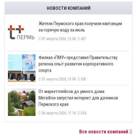
НОВОСТИ КОМПАНИЙ
​Жители Пермского края получили квитанции
за горячую воду за июль
07 августа 2026, 15:00
437
​Филиал «ПМУ» представил Правительству
региона опыт развития корпоративного
спорта
07 августа 2026, 13:00
505
От маркетплейсов до умного дома:
МегаФон запустил интернет для дачников
Пермского края
06 августа 2026, 17:10
526
Все новости компаний