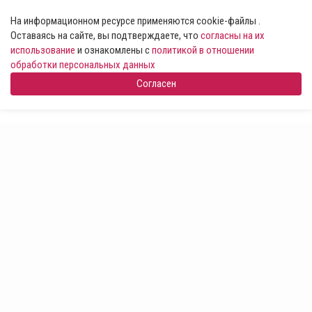
На информационном ресурсе применяются cookie-файлы .
Оставаясь на сайте, вы подтверждаете, что
согласны на их
использование
и ознакомлены с
политикой в отношении
обработки персональных данных
Согласен