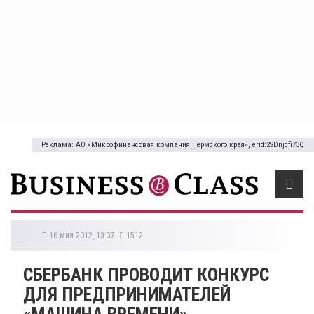
Реклама: АО «Микрофинансовая компания Пермского края», erid:2SDnjcfi73Q
16 мая 2012, 13:37
1512
СБЕРБАНК ПРОВОДИТ КОНКУРС
ДЛЯ ПРЕДПРИНИМАТЕЛЕЙ
«МАШИНА ВРЕМЕНИ»