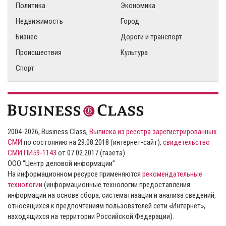
Политика
Экономика
Недвижимость
Город
Бизнес
Дороги и транспорт
Происшествия
Культура
Спорт
2004-2026, Business Class,
Выписка из реестра зарегистрированных
СМИ
по состоянию на 29.08.2018 (интернет-сайт),
свидетельство
СМИ ПИ59-1143
от 07.02.2017 (газета)
ООО “Центр деловой информации”
На информационном ресурсе применяются
рекомендательные
технологии
(информационные технологии предоставления
информации на основе сбора, систематизации и анализа сведений,
относящихся к предпочтениям пользователей сети «Интернет»,
находящихся на территории Российской Федерации).