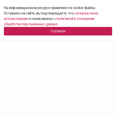
На информационном ресурсе применяются cookie-файлы .
Оставаясь на сайте, вы подтверждаете, что
согласны на их
использование
и ознакомлены с
политикой в отношении
обработки персональных данных
Согласен