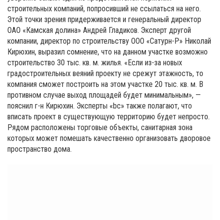
строительных компаний, попросивший не ссылаться на него.
Этой точки зрения придерживается и генеральный директор
ОАО «Камская долина» Андрей Гладиков. Эксперт другой
компании, директор по строительству ООО «Сатурн-Р» Николай
Кирюхин, выразил сомнение, что на данном участке возможно
строительство 30 тыс. кв. м. жилья. «Если из-за новых
градостроительных веяний проекту не срежут этажность, то
компания сможет построить на этом участке 20 тыс. кв. м. В
противном случае выход площадей будет минимальным», —
пояснил г-н Кирюхин. Эксперты «bc» также полагают, что
вписать проект в существующую территорию будет непросто.
Рядом расположены торговые объекты, санитарная зона
которых может помешать качественно организовать дворовое
пространство дома.