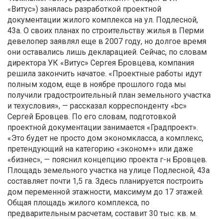
«Витус») занялась разработкой проектной
документации жилого комплекса на ул. Подлесной,
43а. О своих планах по строительству жилья в Перми
девелопер заявлял еще в 2007 году, но долгое время
они оставались лишь декларацией. Сейчас, по словам
директора УК «Витус» Сергея Бровцева, компания
решила закончить начатое. «Проектные работы идут
полным ходом, еще в ноябре прошлого года мы
получили градостроительный план земельного участка
и техусловия», — рассказал корреспонденту «bc»
Сергей Бровцев. По его словам, подготовкой
проектной документации занимается «Градпроект».
«Это будет не просто дом экономкласса, а комплекс,
претендующий на категорию «эконом+» или даже
«бизнес», — пояснил концепцию проекта г-н Бровцев.
Площадь земельного участка на улице Подлесной, 43а
составляет почти 1,5 га. Здесь планируется построить
дом переменной этажности, максимум до 17 этажей.
Общая площадь жилого комплекса, по
предварительным расчетам, составит 30 тыс. кв. м.