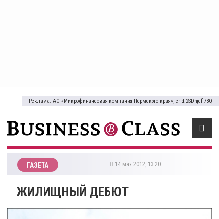
Реклама: АО «Микрофинансовая компания Пермского края», erid:2SDnjcfi73Q
14 мая 2012, 13:20
ГАЗЕТА
ЖИЛИЩНЫЙ ДЕБЮТ