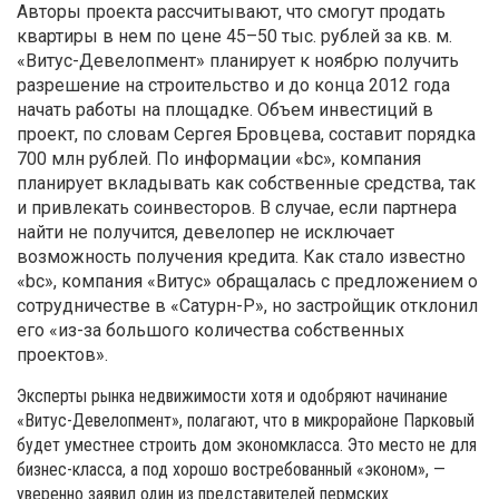
Авторы проекта рассчитывают, что смогут продать
квартиры в нем по цене 45–50 тыс. рублей за кв. м.
«Витус-Девелопмент» планирует к ноябрю получить
разрешение на строительство и до конца 2012 года
начать работы на площадке. Объем инвестиций в
проект, по словам Сергея Бровцева, составит порядка
700 млн рублей. По информации «bc», компания
планирует вкладывать как собственные средства, так
и привлекать соинвесторов. В случае, если партнера
найти не получится, девелопер не исключает
возможность получения кредита. Как стало известно
«bc», компания «Витус» обращалась с предложением о
сотрудничестве в «Сатурн-Р», но застройщик отклонил
его «из-за большого количества собственных
проектов».
Эксперты рынка недвижимости хотя и одобряют начинание
«Витус-Девелопмент», полагают, что в микрорайоне Парковый
будет уместнее строить дом экономкласса. Это место не для
бизнес-класса, а под хорошо востребованный «эконом», —
уверенно заявил один из представителей пермских