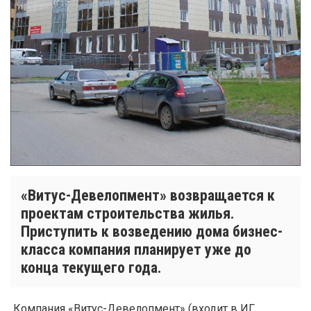
«Витус-Девелопмент» возвращается к
проектам строительства жилья.
Приступить к возведению дома бизнес-
класса компания планирует уже до
конца текущего года.
Компания «Витус-Девелоп­мент» (входит в ИГ