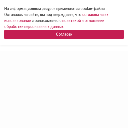
На информационном ресурсе применяются cookie-файлы .
Оставаясь на сайте, вы подтверждаете, что
согласны на их
использование
и ознакомлены с
политикой в отношении
обработки персональных данных
Согласен