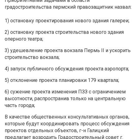
Приоритетными задачами в области
градостроительства пермский правозащитник назвал:
1) остановку проектирования нового здания галереи;
2) остановку проекта строительства нового здания
оперного театра;
3) удешевление проекта вокзала Пермь II и ускорить
строительство вокзала;
4) запуск публичного обсуждения проекта аэропорта;
5) отклонение проекта планировки 179 квартала;
6) сужение проекта изменения ПЗЗ с ограничением
высотности, распространив только на центральную
часть города;
В качестве общественных консультативных органов,
которые будут координировать процесс обсуждения
проектов отдельных объектов, г-н Галицкий
предлагает возродить Градостроительный совет г.