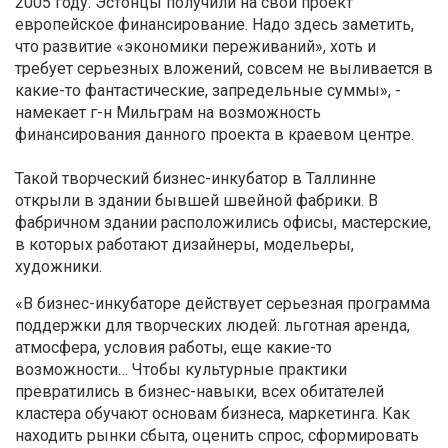
2005 году. Эстонцы получили на свой проект
европейское финансирование. Надо здесь заметить,
что развитие «экономики переживаний», хоть и
требует серьезных вложений, совсем не выливается в
какие-то фантастические, запредельные суммы», -
намекает г-н Мильграм на возможность
финансирования данного проекта в краевом центре.
Такой творческий бизнес-инкубатор в Таллинне
открыли в здании бывшей швейной фабрики. В
фабричном здании расположились офисы, мастерские,
в которых работают дизайнеры, модельеры,
художники.
«В бизнес-инкубаторе действует серьезная программа
поддержки для творческих людей: льготная аренда,
атмосфера, условия работы, еще какие-то
возможности… Чтобы культурные практики
превратились в бизнес-навыки, всех обитателей
кластера обучают основам бизнеса, маркетинга. Как
находить рынки сбыта, оценить спрос, сформировать