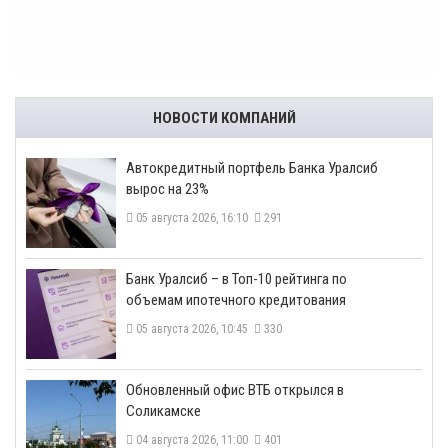
НОВОСТИ КОМПАНИЙ
​Автокредитный портфель Банка Уралсиб
вырос на 23%
05 августа 2026, 16:10
291
​Банк Уралсиб – в Топ-10 рейтинга по
объемам ипотечного кредитования
05 августа 2026, 10:45
330
​Обновленный офис ВТБ открылся в
Соликамске
04 августа 2026, 11:00
401