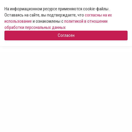
На информационном ресурсе применяются cookie-файлы .
Оставаясь на сайте, вы подтверждаете, что
согласны на их
использование
и ознакомлены с
политикой в отношении
обработки персональных данных
Согласен