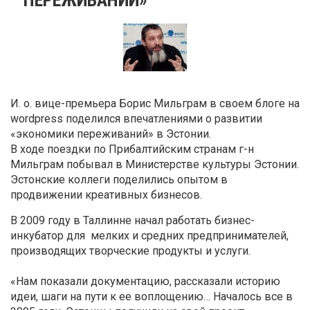
И. о. вице-премьера Борис Мильграм в своем блоге на
wordpress поделился впечатлениями о развитии
«экономики переживаний» в Эстонии.
В ходе поездки по Прибалтийским странам г-н
Мильграм побывал в Министерстве культуры Эстонии.
Эстонские коллеги поделились опытом в
продвижении креативных бизнесов.
В 2009 году в Таллинне начал работать бизнес-
инкубатор для мелких и средних предпринимателей,
производящих творческие продукты и услуги.
«Нам показали документацию, рассказали историю
идеи, шаги на пути к ее воплощению… Началось все в