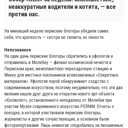
неаккуратные водители и котята, — все
против нас.
На минувшей неделе пермские блогеры убедили самих
себя, что краткость — сестра не таланта, но лености.
Непознанное
На один день пермские блогеры обратились в уфологов и
отправились в Молебку — филиал космической нечисти в
Пермском крае, межпланетную пересадочную станцию и
Мекку для местных поклонников всевозможных «Секретных
материалов». Уфология порой обнаруживает сходство с
современным искусством, поэтому неудивительно, что эти два
явления нашли друг друга на открытии нового арт-объекта
«Космолет», установленного неподалеку от Молебки при
участии Музея современного искусства PERMM. Отчеты о
поездке, в которой участвовали пермские блогеры,
журналисты и другие сочувствующие, в основном были
фоторепортажами. Лишь немногие сподобились на письменные