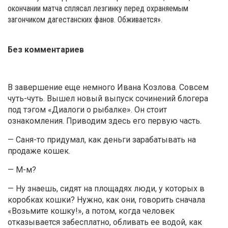
окончании матча сплясал лезгинку перед охраняемым
загончиком дагестанских фанов. Обживается».
Без комментариев
В завершение еще немного Ивана Козлова. Совсем
чуть-чуть. Вышел новый выпуск сочинений блогера
под тэгом «Диалоги о рыбалке». Он стоит
ознакомления. Приводим здесь его первую часть.
— Саня-то придумал, как деньги зарабатывать на
продаже кошек.
— М-м?
— Ну знаешь, сидят на площадях люди, у которых в
коробках кошки? Нужно, как они, говорить сначала
«Возьмите кошку!», а потом, когда человек
отказывается забесплатно, обливать ее водой, как