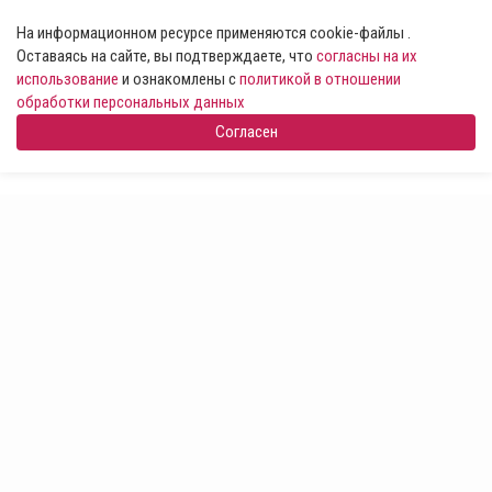
На информационном ресурсе применяются cookie-файлы .
Оставаясь на сайте, вы подтверждаете, что
согласны на их
использование
и ознакомлены с
политикой в отношении
обработки персональных данных
Согласен