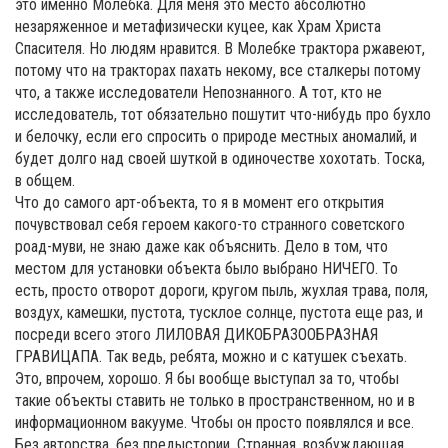
это именно Молебка. Для меня это место абсолютно
незаряженное и метафизически куцее, как Храм Христа
Спасителя. Но людям нравится. В Молебке трактора ржавеют,
потому что на тракторах пахать некому, все сталкеры потому
что, а также исследователи Непознанного. А тот, кто не
исследователь, тот обязательно пошутит что-нибудь про бухло
и белочку, если его спросить о природе местных аномалий, и
будет долго над своей шуткой в одиночестве хохотать. Тоска,
в общем.
Что до самого арт-объекта, то я в момент его открытия
почувствовал себя героем какого-то странного советского
роад-муви, не знаю даже как объяснить. Дело в том, что
местом для установки объекта было выбрано НИЧЕГО. То
есть, просто отворот дороги, кругом пыль, жухлая трава, поля,
воздух, камешки, пустота, тусклое солнце, пустота еще раз, и
посреди всего этого ЛИЛОВАЯ ДИКОБРАЗО­ОБРАЗНАЯ
ГРАВИЦАПА. Так ведь, ребята, можно и с катушек съехать.
Это, впрочем, хорошо. Я бы вообще выступал за то, чтобы
такие объекты ставить не только в пространственном, но и в
информационном вакууме. Чтобы он просто появлялся и все.
Без авторства, без предыстории. Странная, возбуждающая