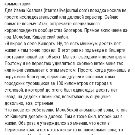
комментарии.
Для Ивана Козлова (ittarma.livejournal.com) поездка носила не
просто исследовательский или деловой характер. Сейчас
поймете почему. Итак, встречайте специального
корреспондента сообщества блогеров. Прямое включение из-
под Молебки, Кишертский район.
«Я вырос в селе Кишерть. Ну, то есть минимум десять лет
жизни я там точно провел. В этот раз на подъезде к Кишерти
поставили новый арт-объект. Мы вот съездили и посмотрели.
Поэтому я не перестаю удивляться, сколько нитей меня так
или иначе связывает с этим местом. Просто, когда ужинаешь в
окружении блогеров, пермских друзей и всевозможных
городских тусовщиков за 130 километров от города в
столовой, в которой до этого был единожды, десять лет
назад, на дедовых поминках, испытываешь ощущения
довольно, эээ, странные.
Что касается собственно Молебской аномальной зоны, то она
от Кишерти довольно далеко. Там я тоже был, второй раз в
жизни. Оба раза я утверждался во мнении, что если в
Пермском крае и есть хоть какая-то не аномальная зона, то