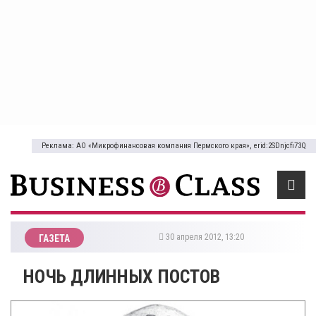
Реклама: АО «Микрофинансовая компания Пермского края», erid:2SDnjcfi73Q
30 апреля 2012, 13:20
ГАЗЕТА
НОЧЬ ДЛИННЫХ ПОСТОВ