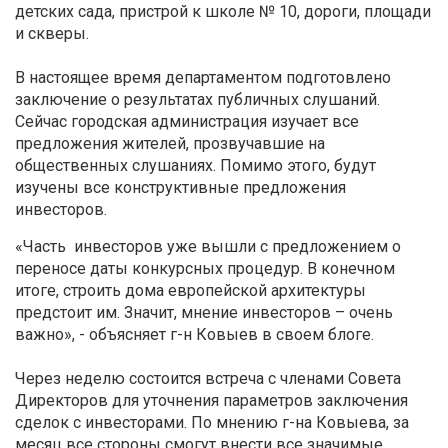
детских сада, пристрой к школе № 10, дороги, площади
и скверы.
В настоящее время департаментом подготовлено
заключение о результатах публичных слушаний.
Сейчас городская администрация изучает все
предложения жителей, прозвучавшие на
общественных слушаниях. Помимо этого, будут
изучены все конструктивные предложения
инвесторов.
«Часть инвесторов уже вышли с предложением о
переносе даты конкурсных процедур. В конечном
итоге, строить дома европейской архитектуры
предстоит им. Значит, мнение инвесторов – очень
важно», - объясняет г-н Ковыев в своем блоге.
Через неделю состоится встреча с членами Совета
Директоров для уточнения параметров заключения
сделок с инвесторами. По мнению г-на Ковыева, за
месяц все стороны смогут внести все значимые