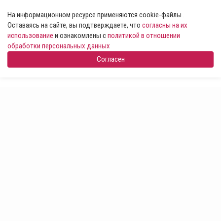
На информационном ресурсе применяются cookie-файлы .
Оставаясь на сайте, вы подтверждаете, что
согласны на их
использование
и ознакомлены с
политикой в отношении
обработки персональных данных
Согласен