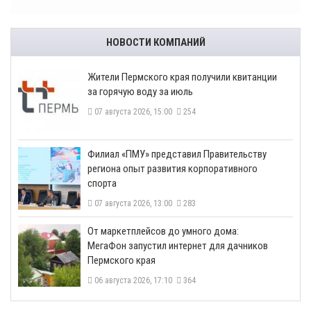
НОВОСТИ КОМПАНИЙ
​Жители Пермского края получили квитанции
за горячую воду за июль
07 августа 2026, 15:00
254
​Филиал «ПМУ» представил Правительству
региона опыт развития корпоративного
спорта
07 августа 2026, 13:00
283
От маркетплейсов до умного дома:
МегаФон запустил интернет для дачников
Пермского края
06 августа 2026, 17:10
364