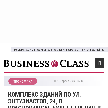
Реклама: АО «Микрофинансовая компания Пермского края», erid:2SDnjcfi73Q
24 апреля 2012, 15:46
ЭКОНОМИКА
КОМПЛЕКС ЗДАНИЙ ПО УЛ.
ЭНТУЗИАСТОВ, 24, В
КРАСНОКАМСКЕ БУДЕТ ПЕРЕДАН В