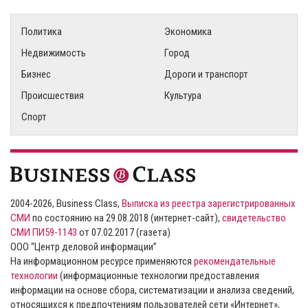
Политика
Экономика
Недвижимость
Город
Бизнес
Дороги и транспорт
Происшествия
Культура
Спорт
2004-2026, Business Class,
Выписка из реестра зарегистрированных
СМИ
по состоянию на 29.08.2018 (интернет-сайт),
свидетельство
СМИ ПИ59-1143
от 07.02.2017 (газета)
ООО “Центр деловой информации”
На информационном ресурсе применяются
рекомендательные
технологии
(информационные технологии предоставления
информации на основе сбора, систематизации и анализа сведений,
относящихся к предпочтениям пользователей сети «Интернет»,