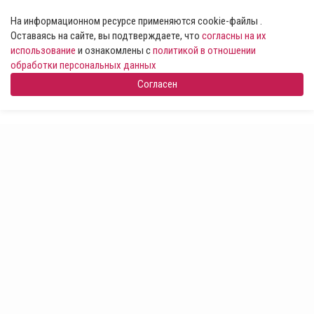
На информационном ресурсе применяются cookie-файлы .
Оставаясь на сайте, вы подтверждаете, что
согласны на их
использование
и ознакомлены с
политикой в отношении
обработки персональных данных
Согласен