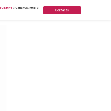
ьзование
и ознакомлены с
Согласен