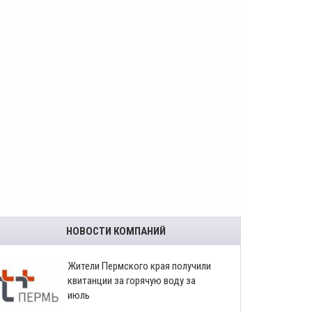
НОВОСТИ КОМПАНИЙ
​Жители Пермского края получили
квитанции за горячую воду за
июль