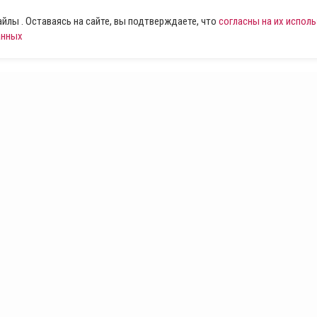
лы . Оставаясь на сайте, вы подтверждаете, что
согласны на их испол
анных