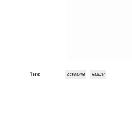
Теги:
освоение
немцы