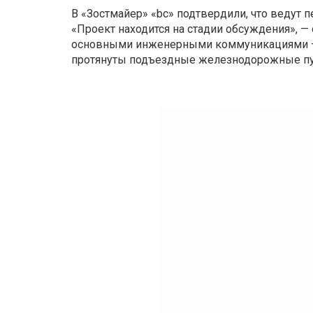
В «Зостмайер» «bc» подтвердили, что ведут 
«Проект находится на стадии обсуждения», —
основными инженерными коммуникациями — г
протянуты подъездные железнодорожные пу