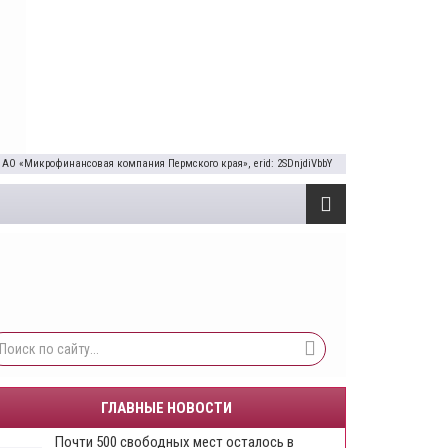
 АО «Микрофинансовая компания Пермского края», erid: 2SDnjdiVbbY
ГЛАВНЫЕ НОВОСТИ
Почти 500 свободных мест осталось в