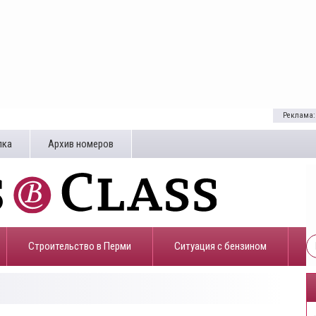
Реклама:
лка
Архив номеров
Строительство в Перми
​Ситуация с бензином