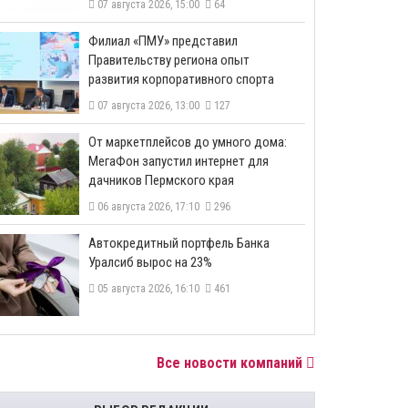
07 августа 2026, 15:00
64
​Филиал «ПМУ» представил
Правительству региона опыт
развития корпоративного спорта
07 августа 2026, 13:00
127
От маркетплейсов до умного дома:
МегаФон запустил интернет для
дачников Пермского края
06 августа 2026, 17:10
296
​Автокредитный портфель Банка
Уралсиб вырос на 23%
05 августа 2026, 16:10
461
Все новости компаний