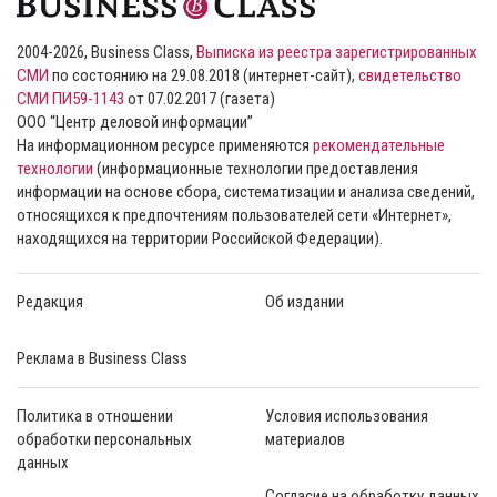
2004-2026, Business Class,
Выписка из реестра зарегистрированных
СМИ
по состоянию на 29.08.2018 (интернет-сайт),
свидетельство
СМИ ПИ59-1143
от 07.02.2017 (газета)
ООО “Центр деловой информации”
На информационном ресурсе применяются
рекомендательные
технологии
(информационные технологии предоставления
информации на основе сбора, систематизации и анализа сведений,
относящихся к предпочтениям пользователей сети «Интернет»,
находящихся на территории Российской Федерации).
Редакция
Об издании
Реклама в Business Class
Политика в отношении
Условия использования
обработки персональных
материалов
данных
Согласие на обработку данных