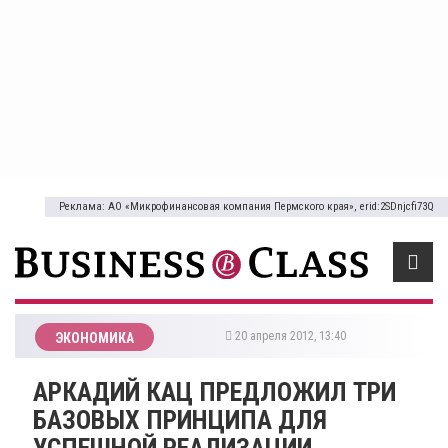
Реклама: АО «Микрофинансовая компания Пермского края», erid:2SDnjcfi73Q
20 апреля 2012, 13:40
ЭКОНОМИКА
АРКАДИЙ КАЦ ПРЕДЛОЖИЛ ТРИ
БАЗОВЫХ ПРИНЦИПА ДЛЯ
УСПЕШНОЙ РЕАЛИЗАЦИИ