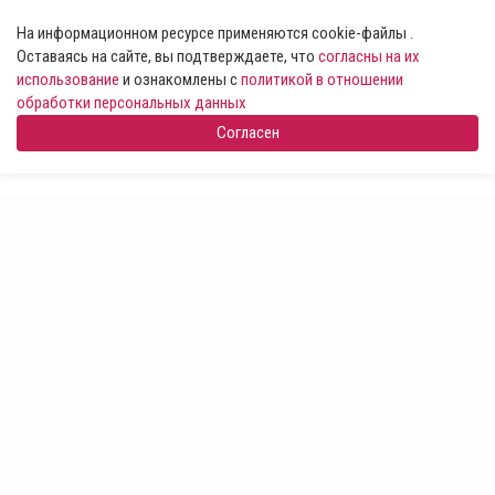
На информационном ресурсе применяются cookie-файлы .
Оставаясь на сайте, вы подтверждаете, что
согласны на их
использование
и ознакомлены с
политикой в отношении
обработки персональных данных
Согласен