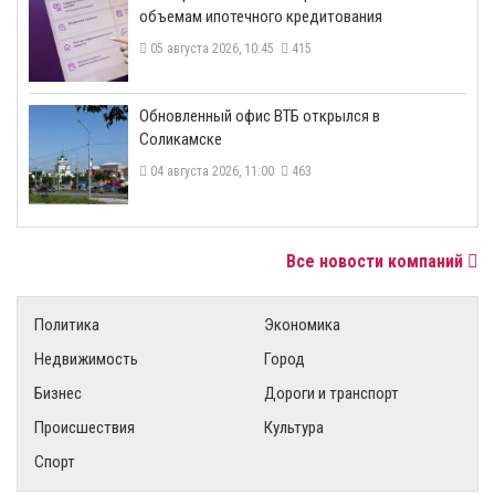
объемам ипотечного кредитования
05 августа 2026, 10:45
415
​Обновленный офис ВТБ открылся в
Соликамске
04 августа 2026, 11:00
463
Все новости компаний
Политика
Экономика
Недвижимость
Город
Бизнес
Дороги и транспорт
Происшествия
Культура
Спорт