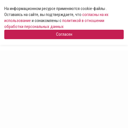
На информационном ресурсе применяются cookie-файлы .
Оставаясь на сайте, вы подтверждаете, что
согласны на их
использование
и ознакомлены с
политикой в отношении
обработки персональных данных
Согласен