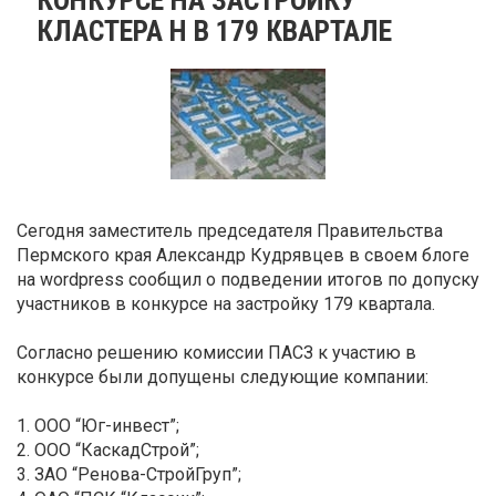
КЛАСТЕРА Н В 179 КВАРТАЛЕ
Сегодня заместитель председателя Правительства
Пермского края Александр Кудрявцев в своем блоге
на wordpress сообщил о подведении итогов по допуску
участников в конкурсе на застройку 179 квартала.
Согласно решению комиссии ПАСЗ к участию в
конкурсе были допущены следующие компании:
1. ООО “Юг-инвест”;
2. ООО “КаскадСтрой”;
3. ЗАО “Ренова-СтройГруп”;