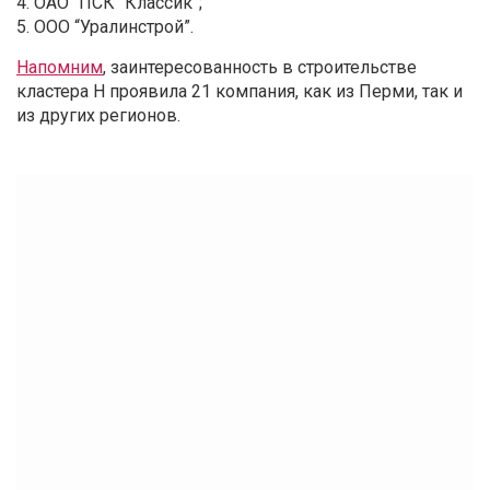
4. ОАО “ПСК “Классик”;
5. ООО “Уралинстрой”.
Напомним
, заинтересованность в строительстве
кластера Н проявила 21 компания, как из Перми, так и
из других регионов.