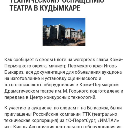
ТЕАТРА В КУДЫМКАРЕ
Как сообщает в своем блоге на wordpress глава Коми-
Пермяцкого округа, министр Пермского края Игорь
Быкариз, вся документация для объявления аукциона
на изготовление и установку сценического и
технологического оборудования в Коми-Пермяцком
Драматическом театре им. М. Горького подготовлена и
передана в Центр конкурсных технологий.
К участию в аукционе, по словам г-на Быкариза, были
приглашены Российские компании: ТТК (театрально
техническая корпорация) из г.С-Перетбург, «ИМЛАЙ»
из г.Киров, Ассоциация театрального оборудования из