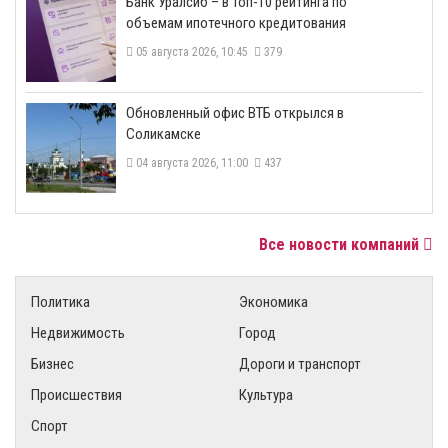
​Банк Уралсиб – в Топ-10 рейтинга по
объемам ипотечного кредитования
05 августа 2026, 10:45
379
​Обновленный офис ВТБ открылся в
Соликамске
04 августа 2026, 11:00
437
Все новости компаний
Политика
Экономика
Недвижимость
Город
Бизнес
Дороги и транспорт
Происшествия
Культура
Спорт