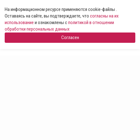
На информационном ресурсе применяются cookie-файлы .
Оставаясь на сайте, вы подтверждаете, что
согласны на их
использование
и ознакомлены с
политикой в отношении
обработки персональных данных
Согласен