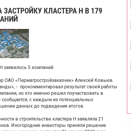
 ЗАСТРОЙКУ КЛАСТЕРА Н В 179
ПАНИЙ
 Н заявилось 5 компаний.
ор ОАО «Пермагростройзаказчик» Алексей Ковыев.
анды», - прокомментировал результат своей работы
омпании, но кто именно решил поучаствовать в
е сообщается, с каждым из потенциальных
ашении данных до подведения итогов.
ности в строительстве кластера Н заявляла 21
гионов. Иногородние инвесторы приняли решение