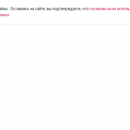
лы . Оставаясь на сайте, вы подтверждаете, что
согласны на их испол
анных