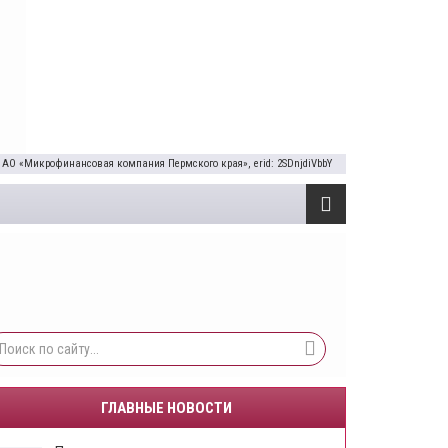
 АО «Микрофинансовая компания Пермского края», erid: 2SDnjdiVbbY
ГЛАВНЫЕ НОВОСТИ