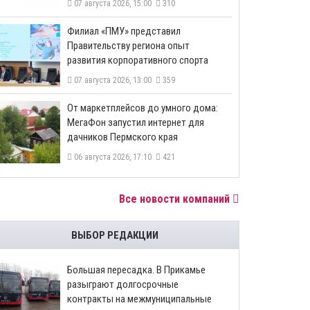
07 августа 2026, 15:00
310
​Филиал «ПМУ» представил
Правительству региона опыт
развития корпоративного спорта
07 августа 2026, 13:00
359
От маркетплейсов до умного дома:
МегаФон запустил интернет для
дачников Пермского края
06 августа 2026, 17:10
421
Все новости компаний
ВЫБОР РЕДАКЦИИ
Большая пересадка. В Прикамье
разыграют долгосрочные
контракты на межмуниципальные