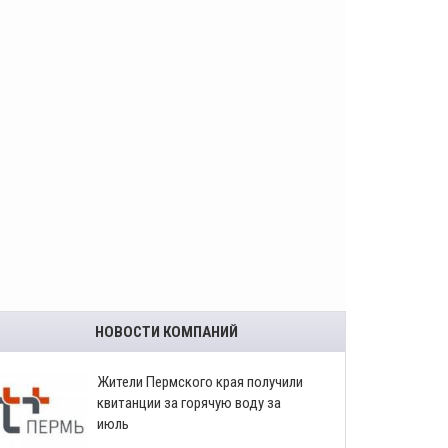
НОВОСТИ КОМПАНИЙ
​Жители Пермского края получили
квитанции за горячую воду за
июль