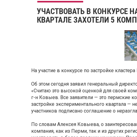
УЧАСТВОВАТЬ В КОНКУРСЕ НА
КВАРТАЛЕ ЗАХОТЕЛИ 5 КОМ
На участие в конкурсе по застройке кластера
Об этом сегодня заявил генеральный директ
«Считаю это высокой оценкой для своей ком
г-н Ковыев. Все заявители — это пермские к
застройке экспериментального квартала — н
участников подписано соглашение о неразгл
По словам Алексея Ковыева, о заинтересован
компания, как из Перми, так и из других ре