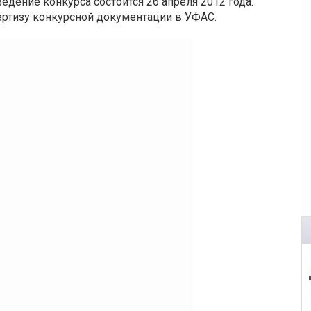
едение конкурса состоится 26 апреля 2012 года.
ртизу конкурсной документации в УФАС.