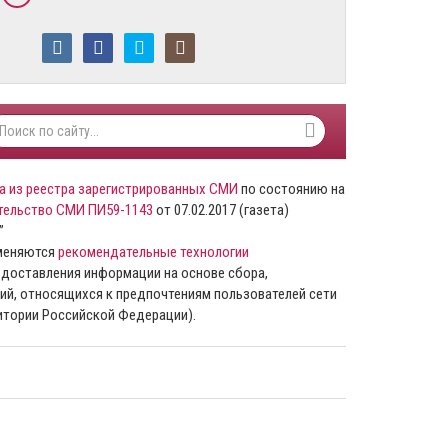
а из реестра зарегистрированных СМИ
по состоянию на
тельство СМИ ПИ59-1143
от 07.02.2017 (газета)
”
именяются
рекомендательные технологии
доставления информации на основе сбора,
ий, относящихся к предпочтениям пользователей сети
ритории Российской Федерации).