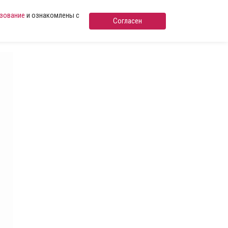
ьзование
и ознакомлены с
Согласен