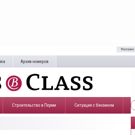
Реклама:
лка
Архив номеров
Строительство в Перми
​Ситуация с бензином