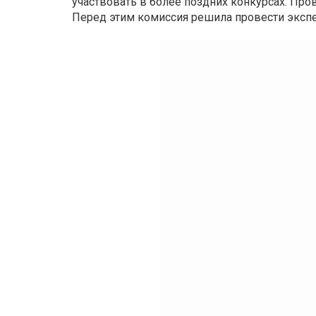
участвовать в более поздних конкурсах. Пров
Перед этим комиссия решила провести экспе