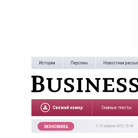
Истории
Персоны
Новостная рассы
Свежий номер
Главные тексты
13 апреля 2012, 15:49
ЭКОНОМИКА