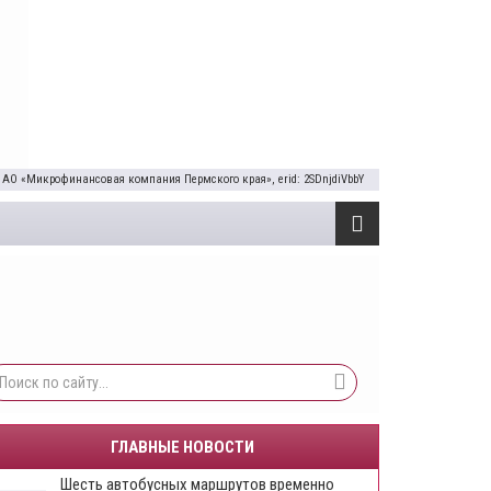
 АО «Микрофинансовая компания Пермского края», erid: 2SDnjdiVbbY
ГЛАВНЫЕ НОВОСТИ
Шесть автобусных маршрутов временно