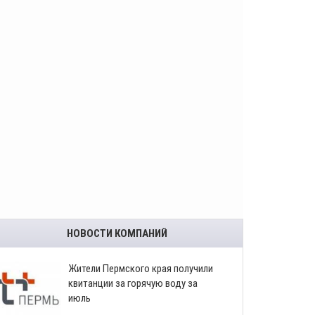
НОВОСТИ КОМПАНИЙ
​Жители Пермского края получили
квитанции за горячую воду за
июль