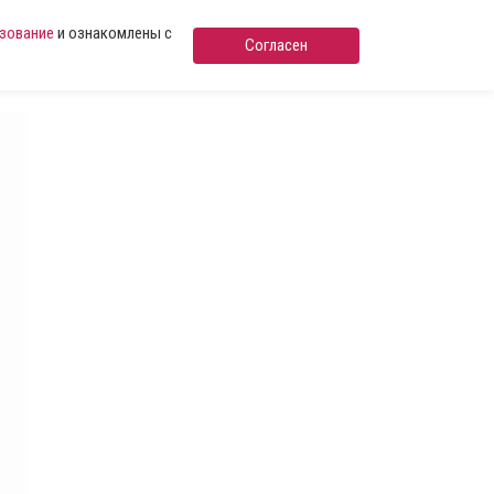
ьзование
и ознакомлены с
Согласен