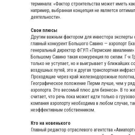
терминала: «Фактор строительства может иметь как
например, выбранная концепция не является оптимал
деятельности».
Свои плюсы
Другим важным фактором для инвестора эксперты с
главный конкурент Большого Савино — аэропорт Ека
генеральный директор ФГУП «Пермские авиалинии» В
Большому Савино такая конкуренция по силам. Г-н Г
только не уступает, но и выигрывает у ближайших с
воздушных путей, это и другая транспортная инфра
Проходящие через край железнодорожные полотна, 
Географическое положение Перми лучше, чем у ряда
аэропорта. Это весомый плюс для бизнеса». В то же
считает, что речь пока может идти только о грузово
компания аэропорту необходима в любом случае, та
неэффективным собственником.
Кто на новенького
Главный редактор отраслевого агентства «Авиапорт