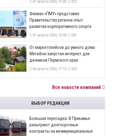
07 августа 2026, 15:00
252
​Филиал «ПМУ» представил
Правительству региона опыт
развития корпоративного спорта
07 августа 2026, 13:00
281
От маркетплейсов до умного дома:
МегаФон запустил интернет для
дачников Пермского края
06 августа 2026, 17:10
363
Все новости компаний
ВЫБОР РЕДАКЦИИ
Большая пересадка. В Прикамье
разыграют долгосрочные
контракты на межмуниципальные