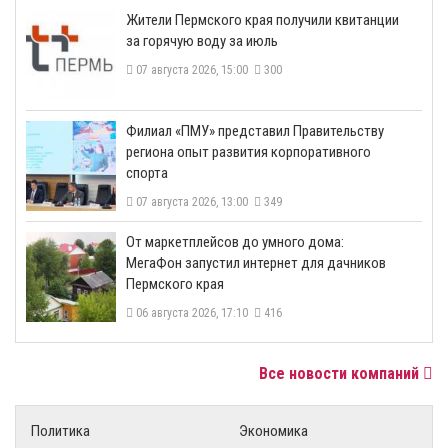
​Жители Пермского края получили квитанции
за горячую воду за июль
07 августа 2026, 15:00
300
​Филиал «ПМУ» представил Правительству
региона опыт развития корпоративного
спорта
07 августа 2026, 13:00
349
От маркетплейсов до умного дома:
МегаФон запустил интернет для дачников
Пермского края
06 августа 2026, 17:10
416
Все новости компаний
Политика
Экономика