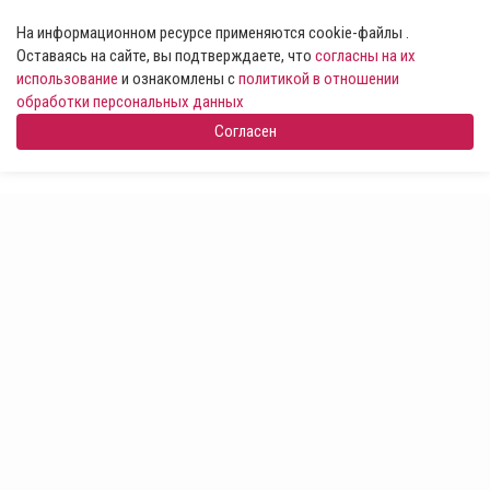
На информационном ресурсе применяются cookie-файлы .
Оставаясь на сайте, вы подтверждаете, что
согласны на их
использование
и ознакомлены с
политикой в отношении
обработки персональных данных
Согласен