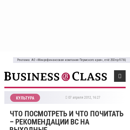
Реклама: АО «Микрофинансовая компания Пермского края», erid:2SDnjcfi73Q
07 апреля 2012, 16:27
КУЛЬТУРА
ЧТО ПОСМОТРЕТЬ И ЧТО ПОЧИТАТЬ
– РЕКОМЕНДАЦИИ BC НА
ВЫХОДНЫЕ