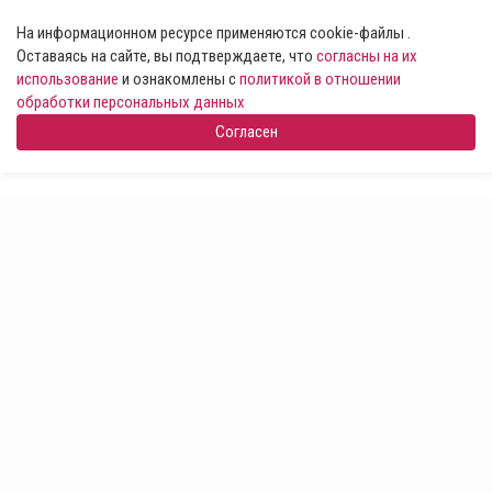
На информационном ресурсе применяются cookie-файлы .
Оставаясь на сайте, вы подтверждаете, что
согласны на их
использование
и ознакомлены с
политикой в отношении
обработки персональных данных
Согласен