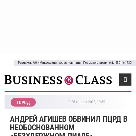
Реклама: АО «Микрофинансовая компания Пермского края», erid:2SDnjcfi73Q
06 апреля 2012, 10:59
ГОРОД
АНДРЕЙ АГИШЕВ ОБВИНИЛ ПЦРД В
НЕОБОСНОВАННОМ
«БЕЗУДЕРЖНОМ ПИАРЕ»