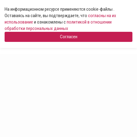
На информационном ресурсе применяются cookie-файлы .
Оставаясь на сайте, вы подтверждаете, что
согласны на их
использование
и ознакомлены с
политикой в отношении
обработки персональных данных
Согласен