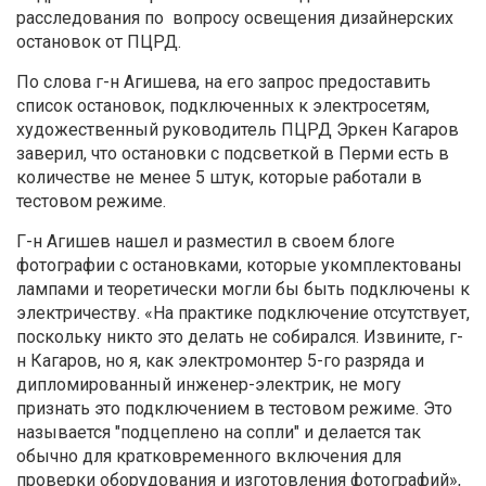
расследования по вопросу освещения дизайнерских
остановок от ПЦРД.
По слова г-н Агишева, на его запрос предоставить
список остановок, подключенных к электросетям,
художественный руководитель ПЦРД Эркен Кагаров
заверил, что остановки с подсветкой в Перми есть в
количестве не менее 5 штук, которые работали в
тестовом режиме.
Г-н Агишев нашел и разместил в своем блоге
фотографии с остановками, которые укомплектованы
лампами и теоретически могли бы быть подключены к
электричеству. «На практике подключение отсутствует,
поскольку никто это делать не собирался. Извините, г-
н Кагаров, но я, как электромонтер 5-го разряда и
дипломированный инженер-электрик, не могу
признать это подключением в тестовом режиме. Это
называется "подцеплено на сопли" и делается так
обычно для кратковременного включения для
проверки оборудования и изготовления фотографий»,