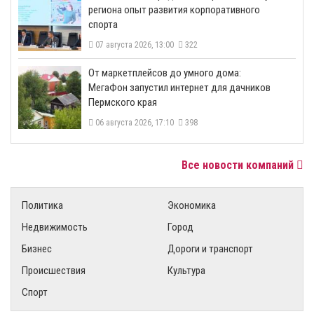
региона опыт развития корпоративного
спорта
07 августа 2026, 13:00
322
От маркетплейсов до умного дома:
МегаФон запустил интернет для дачников
Пермского края
06 августа 2026, 17:10
398
Все новости компаний
Политика
Экономика
Недвижимость
Город
Бизнес
Дороги и транспорт
Происшествия
Культура
Спорт