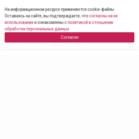
На информационном ресурсе применяются cookie-файлы .
Оставаясь на сайте, вы подтверждаете, что
согласны на их
использование
и ознакомлены с
политикой в отношении
обработки персональных данных
Согласен