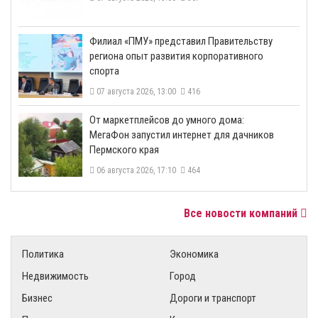
​Филиал «ПМУ» представил Правительству
региона опыт развития корпоративного
спорта
07 августа 2026, 13:00
416
От маркетплейсов до умного дома:
МегаФон запустил интернет для дачников
Пермского края
06 августа 2026, 17:10
464
Все новости компаний
Политика
Экономика
Недвижимость
Город
Бизнес
Дороги и транспорт