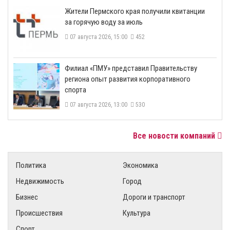
​Жители Пермского края получили квитанции
за горячую воду за июль
07 августа 2026, 15:00
452
​Филиал «ПМУ» представил Правительству
региона опыт развития корпоративного
спорта
07 августа 2026, 13:00
530
Все новости компаний
Политика
Экономика
Недвижимость
Город
Бизнес
Дороги и транспорт
Происшествия
Культура
Спорт