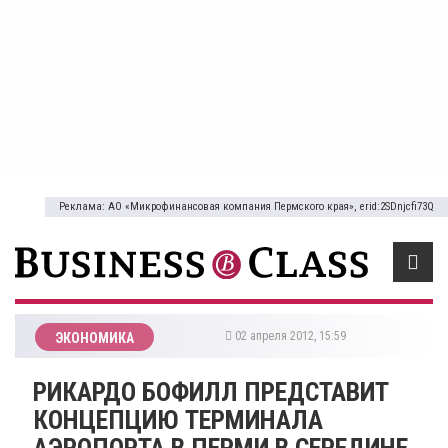
Реклама: АО «Микрофинансовая компания Пермского края», erid:2SDnjcfi73Q
02 апреля 2012, 15:59
ЭКОНОМИКА
РИКАРДО БОФИЛЛ ПРЕДСТАВИТ
КОНЦЕПЦИЮ ТЕРМИНАЛА
АЭРОПОРТА В ПЕРМИ В СЕРЕДИНЕ