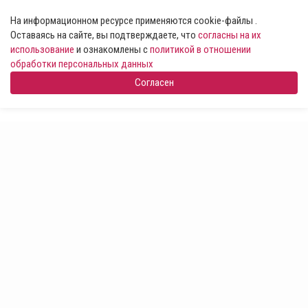
На информационном ресурсе применяются cookie-файлы .
Оставаясь на сайте, вы подтверждаете, что
согласны на их
использование
и ознакомлены с
политикой в отношении
обработки персональных данных
Согласен