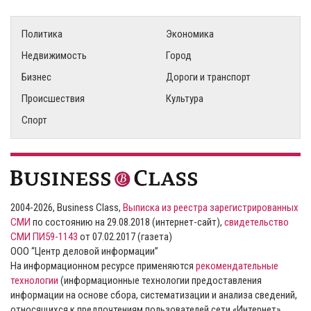
Политика
Экономика
Недвижимость
Город
Бизнес
Дороги и транспорт
Происшествия
Культура
Спорт
2004-2026, Business Class,
Выписка из реестра зарегистрированных
СМИ
по состоянию на 29.08.2018 (интернет-сайт),
свидетельство
СМИ ПИ59-1143
от 07.02.2017 (газета)
ООО “Центр деловой информации”
На информационном ресурсе применяются
рекомендательные
технологии
(информационные технологии предоставления
информации на основе сбора, систематизации и анализа сведений,
относящихся к предпочтениям пользователей сети «Интернет»,