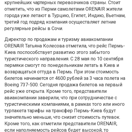
крупнейших чартерных перевозчиков страны. Стоит
отметить, что из Перми самолетами ORENAIR жители
города уже летают в Турцию, Египет, Индию, Вьетнам,
третий год подряд компания осуществляет летние
регулярные рейсы в Сочи.
Директор по продажам и туризму авиакомпании
ORENAIR Татьяна Колесова отметила, что рейс Пермь-
Киев поспособствует развитию этого забытого
туристического направления. С 28 мая по 10 сентября
пермяки смогут по понедельникам летать в Киев и
возвращаться оттуда в Пермь. При этом стоимость
билетов начинается от 4600 рублей за 3 часа полета на
Boeing 737-500. Сегодня продажа билетов на первый
рейс уже открыта. Кроме того, представители
авиакомпании заверили, что при сотрудничестве с
туристическими компаниями, в рамках того или иного
турпакета тарифы на трансфер Пермь-Киев будут
значительно меньше, что снизит стоимость путевок.
Кроме того, как отметили представители ORENAIR,
если наполняемость рейсов будет высокой, то