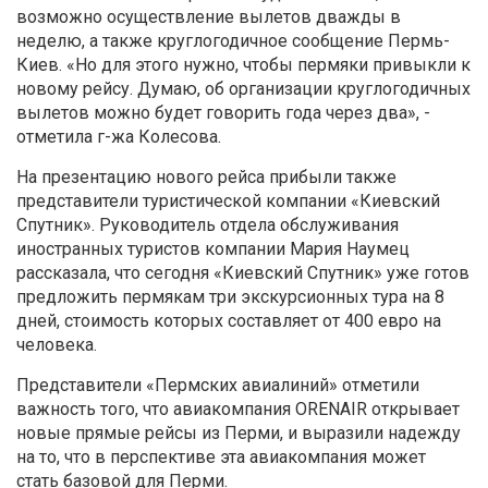
возможно осуществление вылетов дважды в
неделю, а также круглогодичное сообщение Пермь-
Киев. «Но для этого нужно, чтобы пермяки привыкли к
новому рейсу. Думаю, об организации круглогодичных
вылетов можно будет говорить года через два», -
отметила г-жа Колесова.
На презентацию нового рейса прибыли также
представители туристической компании «Киевский
Спутник». Руководитель отдела обслуживания
иностранных туристов компании Мария Наумец
рассказала, что сегодня «Киевский Спутник» уже готов
предложить пермякам три экскурсионных тура на 8
дней, стоимость которых составляет от 400 евро на
человека.
Представители «Пермских авиалиний» отметили
важность того, что авиакомпания ORENAIR открывает
новые прямые рейсы из Перми, и выразили надежду
на то, что в перспективе эта авиакомпания может
стать базовой для Перми.