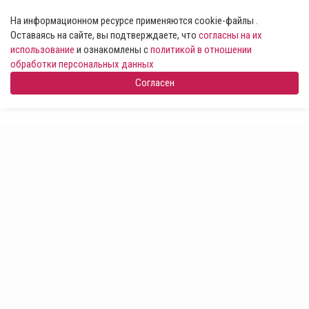
На информационном ресурсе применяются cookie-файлы .
Оставаясь на сайте, вы подтверждаете, что
согласны на их
использование
и ознакомлены с
политикой в отношении
обработки персональных данных
Согласен