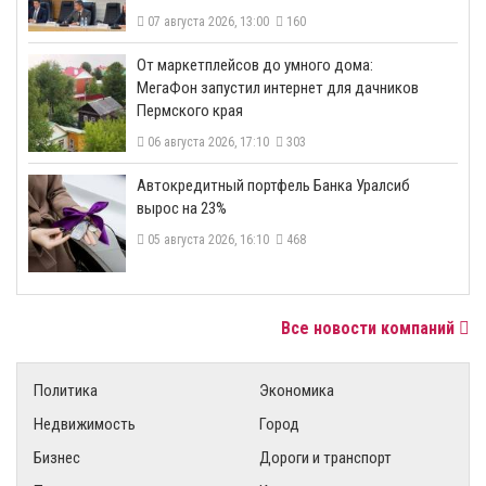
07 августа 2026, 13:00
160
От маркетплейсов до умного дома:
МегаФон запустил интернет для дачников
Пермского края
06 августа 2026, 17:10
303
​Автокредитный портфель Банка Уралсиб
вырос на 23%
05 августа 2026, 16:10
468
Все новости компаний
Политика
Экономика
Недвижимость
Город
Бизнес
Дороги и транспорт