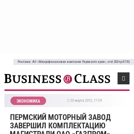
Реклама: АО «Микрофинансовая компания Пермского края», erid:2SDnjcfi73Q
20 марта 2012, 17:59
ЭКОНОМИКА
ПЕРМСКИЙ МОТОРНЫЙ ЗАВОД
ЗАВЕРШИЛ КОМПЛЕКТАЦИЮ
МАГИСТРАЛИ ОАО «ГАЗПРОМ»