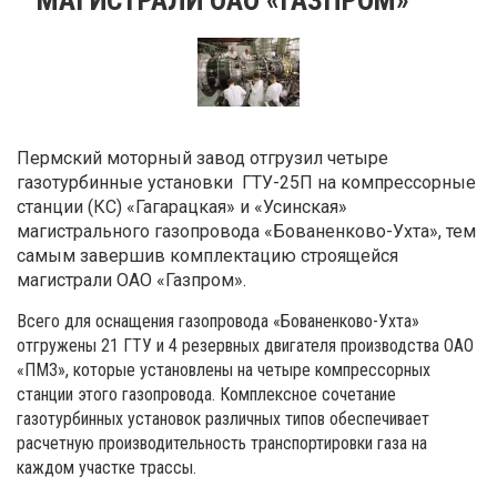
Пермский моторный завод отгрузил четыре
газотурбинные установки ГТУ-25П на компрессорные
станции (КС) «Гагарацкая» и «Усинская»
магистрального газопровода
«
Бованенково-Ухта
», тем
самым завершив комплектацию строящейся
магистрали ОАО «Газпром».
Всего для оснащения газопровода «Бованенково-Ухта»
отгружены 21 ГТУ и 4 резервных двигателя производства ОАО
«ПМЗ», которые установлены на четыре компрессорных
станции этого газопровода. Комплексное сочетание
газотурбинных установок различных типов обеспечивает
расчетную производительность транспортировки газа на
каждом участке трассы.