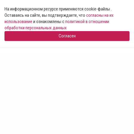
На информационном ресурсе применяются cookie-файлы .
Оставаясь на сайте, вы подтверждаете, что
согласны на их
использование
и ознакомлены с
политикой в отношении
обработки персональных данных
Согласен