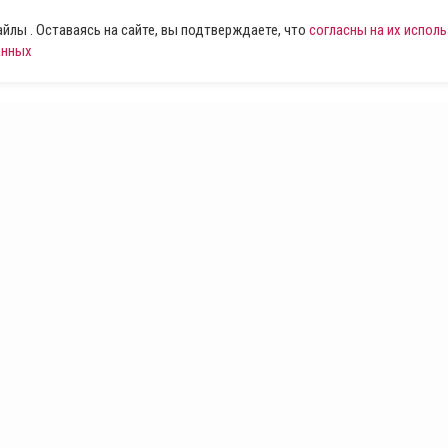
лы . Оставаясь на сайте, вы подтверждаете, что
согласны на их испол
анных