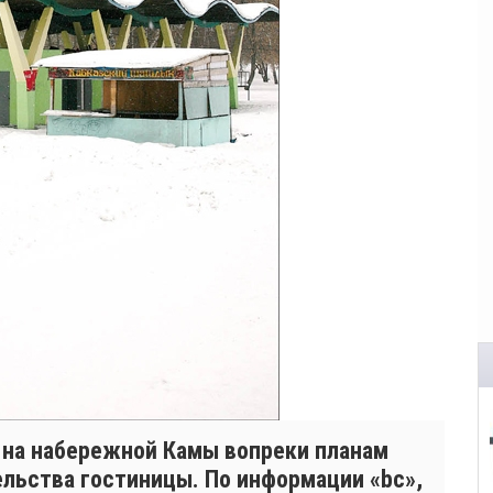
 на набережной Камы вопреки планам
ельства гостиницы. По информации «bc»,