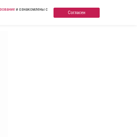
ьзование
и ознакомлены с
Согласен