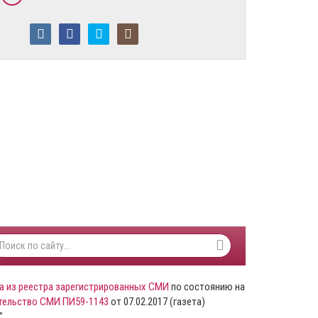
а из реестра зарегистрированных СМИ
по состоянию на
тельство СМИ ПИ59-1143
от 07.02.2017 (газета)
”