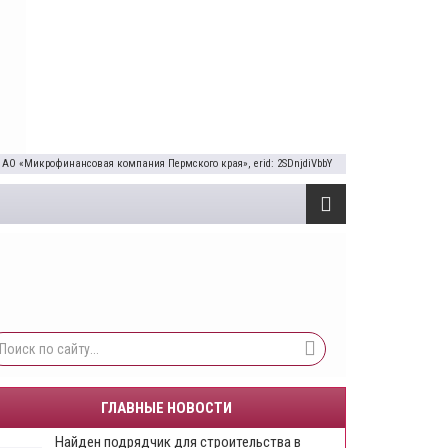
 АО «Микрофинансовая компания Пермского края», erid: 2SDnjdiVbbY
ГЛАВНЫЕ НОВОСТИ
Найден подрядчик для строительства в