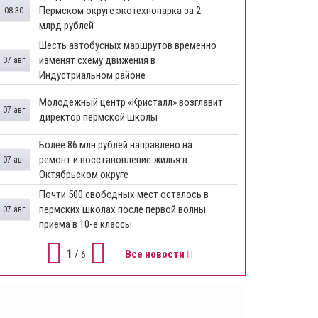
Пермском округе экотехнопарка за 2
08:30
млрд рублей
Шесть автобусных маршрутов временно
изменят схему движения в
07 авг
Индустриальном районе
Молодежный центр «Кристалл» возглавит
07 авг
директор пермской школы
Более 86 млн рублей направлено на
ремонт и восстановление жилья в
07 авг
Октябрьском округе
Почти 500 свободных мест осталось в
пермских школах после первой волны
07 авг
приема в 10-е классы
1
/
Все новости
6