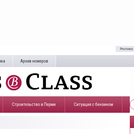
Реклама:
лка
Архив номеров
Строительство в Перми
​Ситуация с бензином