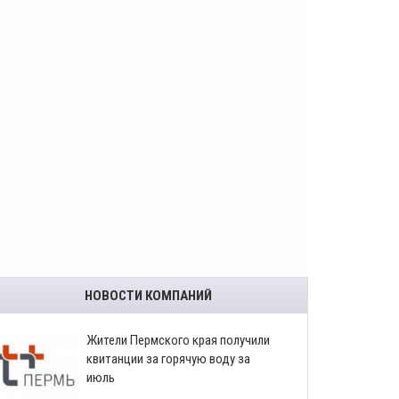
НОВОСТИ КОМПАНИЙ
​Жители Пермского края получили
квитанции за горячую воду за
июль