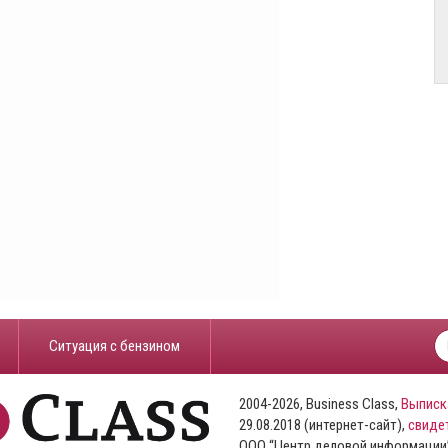
​Ситуация с бензином
2004-2026, Business Class,
Выписк
29.08.2018 (интернет-сайт),
свиде
ООО “Центр деловой информации