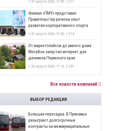
07 августа 2026, 15:00
277
​Филиал «ПМУ» представил
Правительству региона опыт
развития корпоративного спорта
07 августа 2026, 13:00
314
От маркетплейсов до умного дома:
МегаФон запустил интернет для
дачников Пермского края
06 августа 2026, 17:10
391
Все новости компаний
ВЫБОР РЕДАКЦИИ
Большая пересадка. В Прикамье
разыграют долгосрочные
контракты на межмуниципальные