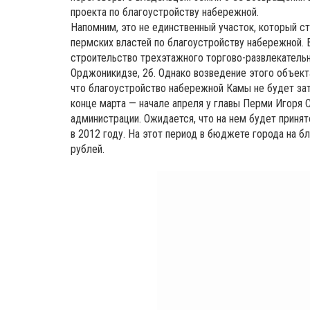
проекта по благоустройству набережной.
Напомним, это не единственный участок, который с
пермских властей по благоустройству набережной. 
строительство трехэтажного торгово-развлекательно
Орджоникидзе, 2б. Однако возведение этого объект
что благоустройство набережной Камы не будет зат
конце марта — начале апреля у главы Перми Игоря 
администрации. Ожидается, что на нем будет приня
в 2012 году. На этот период в бюджете города на 
рублей.