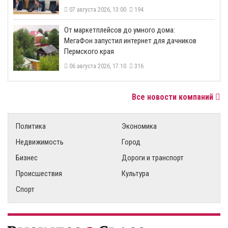
07 августа 2026, 13:00
194
От маркетплейсов до умного дома:
МегаФон запустил интернет для дачников
Пермского края
06 августа 2026, 17:10
316
Все новости компаний
Политика
Экономика
Недвижимость
Город
Бизнес
Дороги и транспорт
Происшествия
Культура
Спорт