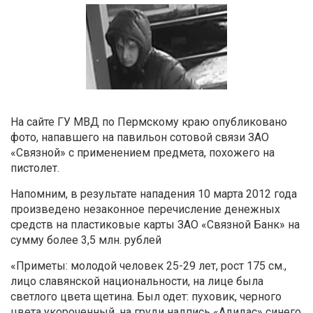
На сайте ГУ МВД по Пермскому краю опубликовано
фото, напавшего на павильон сотовой связи ЗАО
«Связной» с применением предмета, похожего на
пистолет.
Напомним, в результате нападения 10 марта 2012 года
произведено незаконное перечисление денежных
средств на пластиковые карты ЗАО «Связной Банк» на
сумму более 3,5 млн. рублей
«Приметы: молодой человек 25-29 лет, рост 175 см.,
лицо славянской национальности, на лице была
светлого цвета щетина. Был одет: пуховик, черного
цвета укороченный, на груди надпись «Адидас» синего