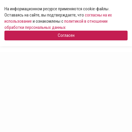
На информационном ресурсе применяются cookie-файлы .
Оставаясь на сайте, вы подтверждаете, что
согласны на их
использование
и ознакомлены с
политикой в отношении
обработки персональных данных
Согласен