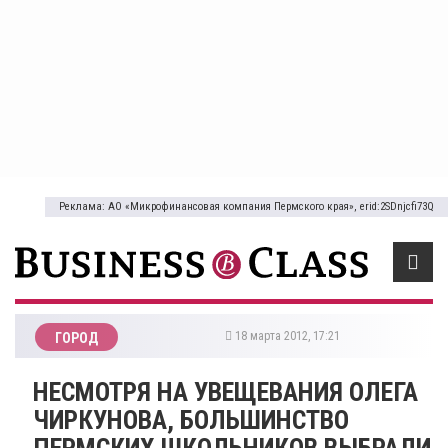
Реклама: АО «Микрофинансовая компания Пермского края», erid:2SDnjcfi73Q
18 марта 2012, 17:21
ГОРОД
НЕСМОТРЯ НА УВЕЩЕВАНИЯ ОЛЕГА
ЧИРКУНОВА, БОЛЬШИНСТВО
ПЕРМСКИХ ШКОЛЬНИКОВ ВЫБРАЛИ