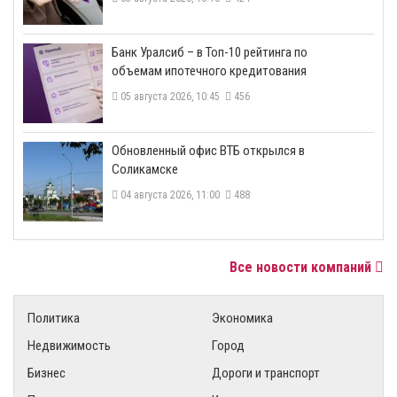
​Банк Уралсиб – в Топ-10 рейтинга по
объемам ипотечного кредитования
05 августа 2026, 10:45
456
​Обновленный офис ВТБ открылся в
Соликамске
04 августа 2026, 11:00
488
Все новости компаний
Политика
Экономика
Недвижимость
Город
Бизнес
Дороги и транспорт