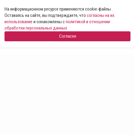
На информационном ресурсе применяются cookie-файлы .
Оставаясь на сайте, вы подтверждаете, что
согласны на их
использование
и ознакомлены с
политикой в отношении
обработки персональных данных
Согласен