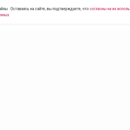
лы . Оставаясь на сайте, вы подтверждаете, что
согласны на их испол
анных