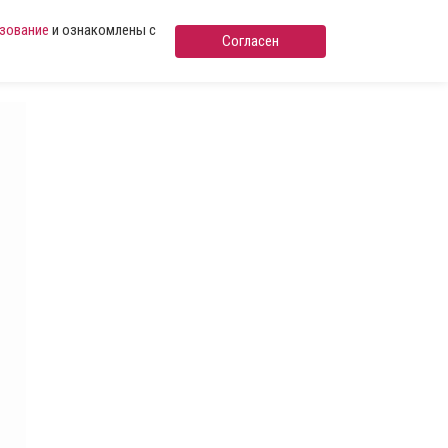
ьзование
и ознакомлены с
Согласен