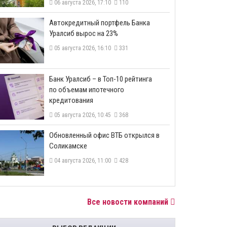
06 августа 2026, 17:10
110
​Автокредитный портфель Банка
Уралсиб вырос на 23%
05 августа 2026, 16:10
331
​Банк Уралсиб – в Топ-10 рейтинга
по объемам ипотечного
кредитования
05 августа 2026, 10:45
368
​Обновленный офис ВТБ открылся в
Соликамске
04 августа 2026, 11:00
428
Все новости компаний