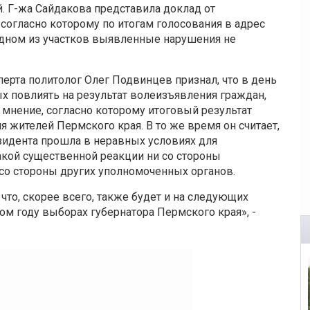
 Г-жа Сайдакова представила доклад от
согласно которому по итогам голосования в адрес
 одном из участков выявленные нарушения не
ерта политолог Олег Подвинцев признал, что в день
х повлиять на результат волеизъявления граждан,
 мнение, согласно которому итоговый результат
 жителей Пермского края. В то же время он считает,
зидента прошла в неравных условиях для
какой существенной реакции ни со стороны
 со стороны других уполномоченных органов.
что, скорее всего, также будет и на следующих
ом году выборах губернатора Пермского края», -