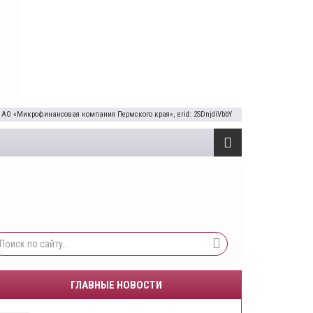
 АО «Микрофинансовая компания Пермского края», erid: 2SDnjdiVbbY
ГЛАВНЫЕ НОВОСТИ