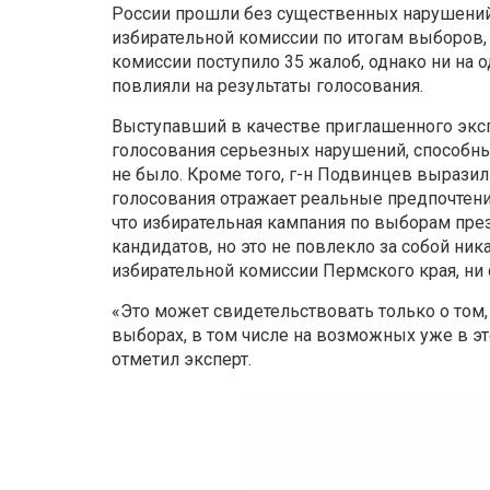
России прошли без существенных нарушений.
избирательной комиссии по итогам выборов, 
комиссии поступило 35 жалоб, однако ни на
повлияли на результаты голосования.
Выступавший в качестве приглашенного эксп
голосования серьезных нарушений, способны
не было. Кроме того, г-н Подвинцев выразил
голосования отражает реальные предпочтения
что избирательная кампания по выборам пре
кандидатов, но это не повлекло за собой ни
избирательной комиссии Пермского края, ни
«Это может свидетельствовать только о том, 
выборах, в том числе на возможных уже в эт
отметил эксперт.