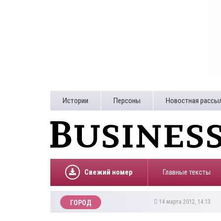
Истории
Персоны
Новостная рассы
Свежий номер
Главные тексты
14 марта 2012, 14:13
ГОРОД