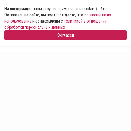
На информационном ресурсе применяются cookie-файлы .
Оставаясь на сайте, вы подтверждаете, что
согласны на их
использование
и ознакомлены с
политикой в отношении
обработки персональных данных
Согласен