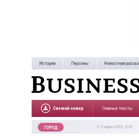
Истории
Персоны
Новостная рассы
Свежий номер
Главные тексты
11 марта 2012, 15:53
ГОРОД