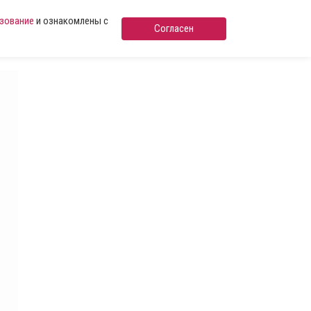
ьзование
и ознакомлены с
Согласен