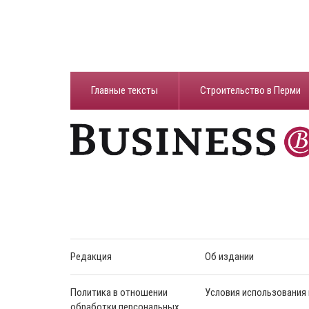
Главные тексты
Строительство в Перми
Редакция
Об издании
Политика в отношении
Условия использования
обработки персональных