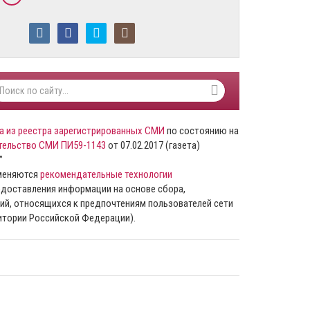
а из реестра зарегистрированных СМИ
по состоянию на
тельство СМИ ПИ59-1143
от 07.02.2017 (газета)
”
именяются
рекомендательные технологии
доставления информации на основе сбора,
ий, относящихся к предпочтениям пользователей сети
ритории Российской Федерации).