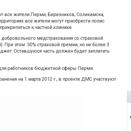
т все жители Перми, Березников, Соликамска,
территориях все жители могут приобрести полис
прикрепиться к частной клинике.
 добровольного медстрахования со страховой
. При этом 50% страховой премии, но не более 3
юджет. Оставшуюся часть должен будет заплатить
для работников бюджетной сферы Перми.
нения на 1 марта 2012 г., в проекте ДМС участвуют