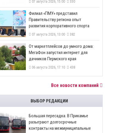
07 августа 2026, 15:00
330
​Филиал «ПМУ» представил
Правительству региона опыт
развития корпоративного спорта
07 августа 2026, 13:00
382
От маркетплейсов до умного дома:
МегаФон запустил интернет для
дачников Пермского края
06 августа 2026, 17:10
438
Все новости компаний
ВЫБОР РЕДАКЦИИ
Большая пересадка. В Прикамье
разыграют долгосрочные
контракты на межмуниципальные