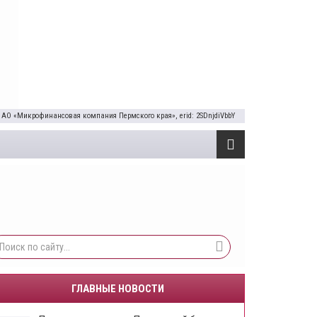
 АО «Микрофинансовая компания Пермского края», erid: 2SDnjdiVbbY
ГЛАВНЫЕ НОВОСТИ