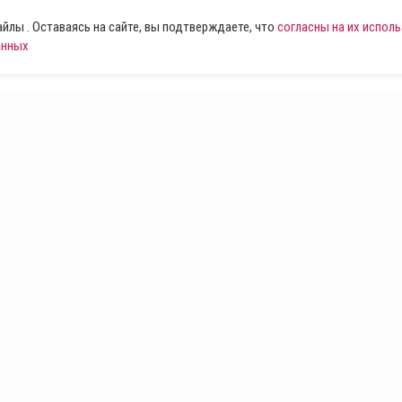
лы . Оставаясь на сайте, вы подтверждаете, что
согласны на их испол
анных