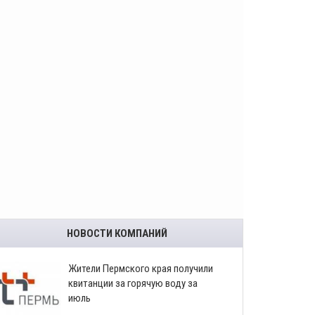
НОВОСТИ КОМПАНИЙ
​Жители Пермского края получили
квитанции за горячую воду за
июль