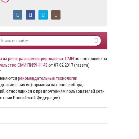
а из реестра зарегистрированных СМИ
по состоянию на
тельство СМИ ПИ59-1143
от 07.02.2017 (газета)
”
именяются
рекомендательные технологии
доставления информации на основе сбора,
ий, относящихся к предпочтениям пользователей сети
ритории Российской Федерации).