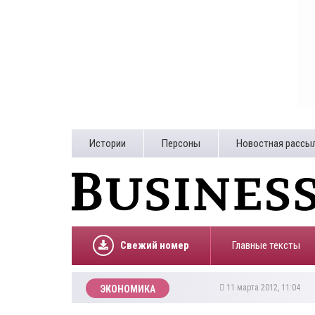
Истории
Персоны
Новостная рассы
Свежий номер
Главные тексты
11 марта 2012, 11:04
ЭКОНОМИКА