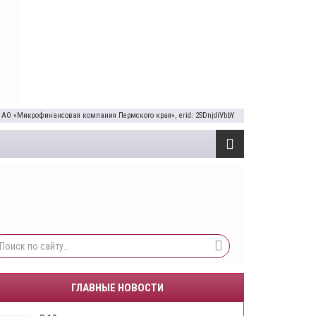
 АО «Микрофинансовая компания Пермского края», erid: 2SDnjdiVbbY
ГЛАВНЫЕ НОВОСТИ