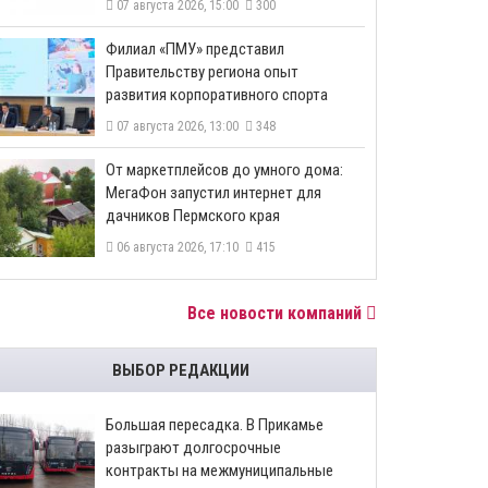
07 августа 2026, 15:00
300
​Филиал «ПМУ» представил
Правительству региона опыт
развития корпоративного спорта
07 августа 2026, 13:00
348
От маркетплейсов до умного дома:
МегаФон запустил интернет для
дачников Пермского края
06 августа 2026, 17:10
415
Все новости компаний
ВЫБОР РЕДАКЦИИ
Большая пересадка. В Прикамье
разыграют долгосрочные
контракты на межмуниципальные