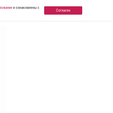
ьзование
и ознакомлены с
Согласен