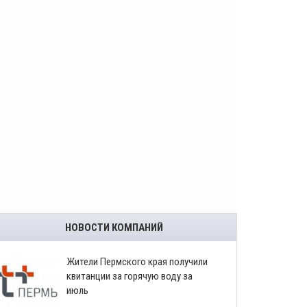
НОВОСТИ КОМПАНИЙ
​Жители Пермского края получили
квитанции за горячую воду за
июль