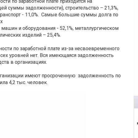
ти по заработной плате приходится на
ей суммы задолженности), строительство – 21,3%,
 транспорт - 11,0%. Самые большие суммы долга по
их
 машин и оборудования - 52,1%, металлургическом
лических изделий – 25,4%.
ности по заработной плате из-за несвоевременного
сех уровней нет. Вся имеющаяся задолженность
дств в организациях.
рганизации имеют просроченную задолженность по
ила 4,2 тыс. человек.