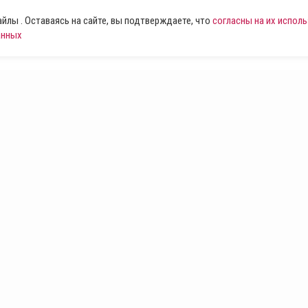
лы . Оставаясь на сайте, вы подтверждаете, что
согласны на их испол
анных