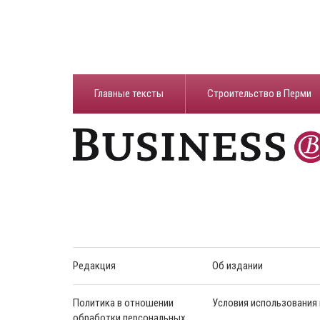
Главные тексты
Строительство в Перми
Редакция
Об издании
Политика в отношении
Условия использования
обработки персональных