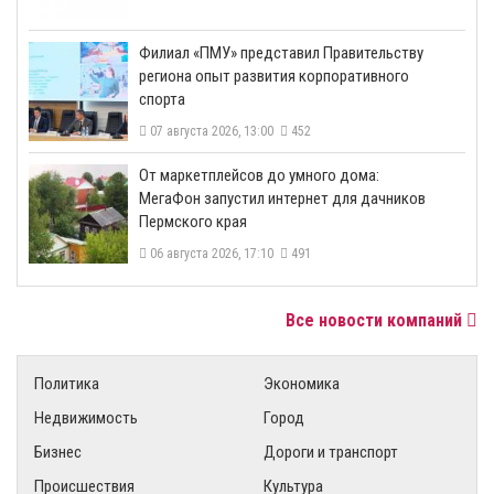
​Филиал «ПМУ» представил Правительству
региона опыт развития корпоративного
спорта
07 августа 2026, 13:00
452
От маркетплейсов до умного дома:
МегаФон запустил интернет для дачников
Пермского края
06 августа 2026, 17:10
491
Все новости компаний
Политика
Экономика
Недвижимость
Город
Бизнес
Дороги и транспорт
Происшествия
Культура