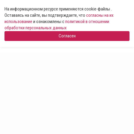
На информационном ресурсе применяются cookie-файлы .
Оставаясь на сайте, вы подтверждаете, что
согласны на их
использование
и ознакомлены с
политикой в отношении
обработки персональных данных
Согласен