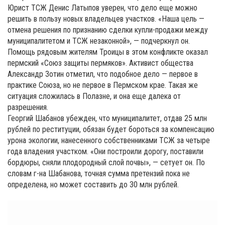
Юрист ТСЖ Денис Латыпов уверен, что дело еще можно
решить в пользу новых владельцев участков. «Наша цель —
отмена решения по признанию сделки купли-продажи между
муниципалитетом и ТСЖ незаконной», — подчеркнул он.
Помощь рядовым жителям Троицы в этом конфликте оказал
пермский «Союз защиты пермяков». Активист общества
Александр Зотин отметил, что подобное дело — первое в
практике Союза, но не первое в Пермском крае. Такая же
ситуация сложилась в Полазне, и она еще далека от
разрешения.
Георгий Шабанов убежден, что муниципалитет, отдав 25 млн
рублей по реституции, обязан будет бороться за компенсацию
урона экологии, нанесенного собственниками ТСЖ за четыре
года владения участком. «Они построили дорогу, поставили
бордюры, сняли плодородный слой почвы», — сетует он. По
словам г-на Шабанова, точная сумма претензий пока не
определена, но может составить до 30 млн рублей.