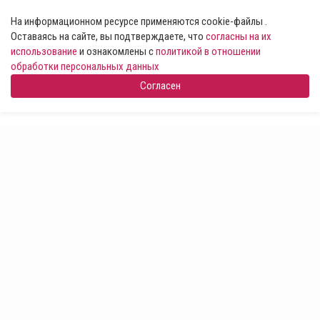
На информационном ресурсе применяются cookie-файлы .
Оставаясь на сайте, вы подтверждаете, что
согласны на их
использование
и ознакомлены с
политикой в отношении
обработки персональных данных
Согласен