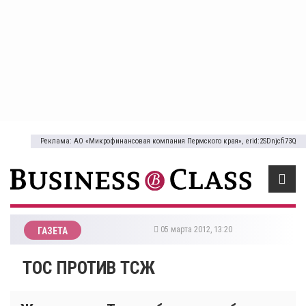
Реклама: АО «Микрофинансовая компания Пермского края», erid:2SDnjcfi73Q
05 марта 2012, 13:20
ГАЗЕТА
ТОС ПРОТИВ ТСЖ