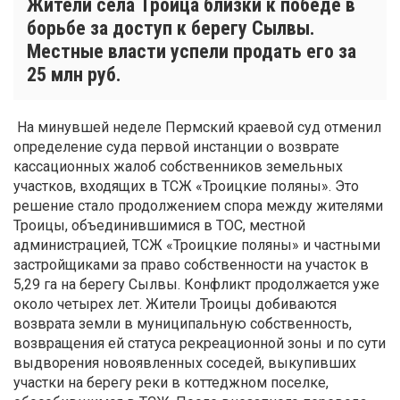
Жители села Троица близки к победе в
борьбе за доступ к берегу Сылвы.
Местные власти успели продать его за
25 млн руб.
На минувшей неделе Пермский краевой суд отменил
определение суда первой инстанции о возврате
кассационных жалоб собственников земельных
участков, входящих в ТСЖ «Троицкие поляны». Это
решение стало продолжением спора между жителями
Троицы, объединившимися в ТОС, местной
администрацией, ТСЖ «Троицкие поляны» и частными
застройщиками за право собственности на участок в
5,29 га на берегу Сылвы. Конфликт продолжается уже
около четырех лет. Жители Троицы добиваются
возврата земли в муниципальную собственность,
возвращения ей статуса рекреационной зоны и по сути
выдворения новоявленных соседей, выкупивших
участки на берегу реки в коттеджном поселке,