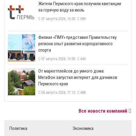
​Жители Пермского края получили квитанции
за горячую воду за июль
07 августа 2026, 15:00
386
​Филиал «ПМУ» представил Правительству
региона опыт развития корпоративного
спорта
07 августа 2026, 13:00
446
От маркетплейсов до умного дома:
МегаФон запустил интернет для дачников
Пермского края
06 августа 2026, 17:10
488
Все новости компаний
Политика
Экономика