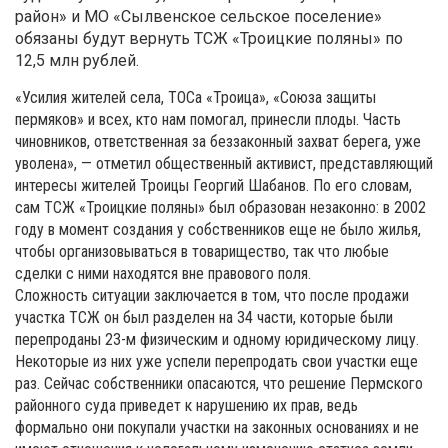
район» и МО «Сылвенское сельское поселение»
обязаны будут вернуть ТСЖ «Троицкие поляны» по
12,5 млн рублей.
«Усилия жителей села, ТОСа «Троица», «Союза защиты
пермяков» и всех, кто нам помогал, принесли плоды. Часть
чиновников, ответственная за беззаконный захват берега, уже
уволена», — отметил общественный активист, представляющий
интересы жителей Троицы Георгий Шабанов. По его словам,
сам ТСЖ «Троицкие поляны» был образован незаконно: в 2002
году в момент создания у собственников еще не было жилья,
чтобы организовываться в товарищество, так что любые
сделки с ними находятся вне правового поля.
Сложность ситуации заключается в том, что после продажи
участка ТСЖ он был разделен на 34 части, которые были
перепроданы 23-м физическим и одному юридическому лицу.
Некоторые из них уже успели перепродать свои участки еще
раз. Сейчас собственники опасаются, что решение Пермского
районного суда приведет к нарушению их прав, ведь
формально они покупали участки на законных основаниях и не