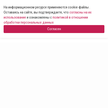
На информационном ресурсе применяются cookie-файлы .
Оставаясь на сайте, вы подтверждаете, что
согласны на их
использование
и ознакомлены с
политикой в отношении
обработки персональных данных
Согласен