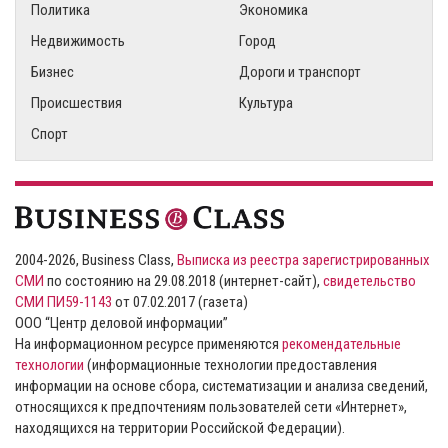
Политика
Экономика
Недвижимость
Город
Бизнес
Дороги и транспорт
Происшествия
Культура
Спорт
2004-2026, Business Class,
Выписка из реестра зарегистрированных
СМИ
по состоянию на 29.08.2018 (интернет-сайт),
свидетельство
СМИ ПИ59-1143
от 07.02.2017 (газета)
ООО “Центр деловой информации”
На информационном ресурсе применяются
рекомендательные
технологии
(информационные технологии предоставления
информации на основе сбора, систематизации и анализа сведений,
относящихся к предпочтениям пользователей сети «Интернет»,
находящихся на территории Российской Федерации).