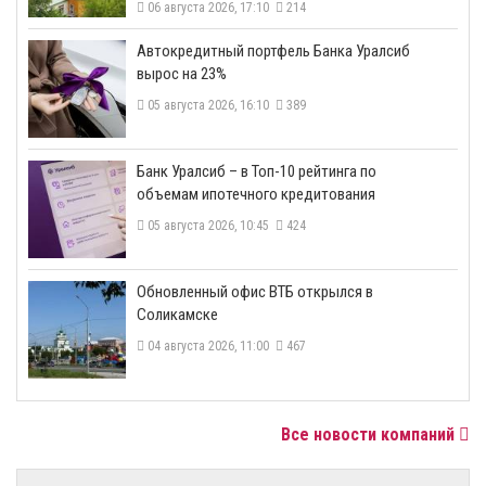
06 августа 2026, 17:10
214
​Автокредитный портфель Банка Уралсиб
вырос на 23%
05 августа 2026, 16:10
389
​Банк Уралсиб – в Топ-10 рейтинга по
объемам ипотечного кредитования
05 августа 2026, 10:45
424
​Обновленный офис ВТБ открылся в
Соликамске
04 августа 2026, 11:00
467
Все новости компаний