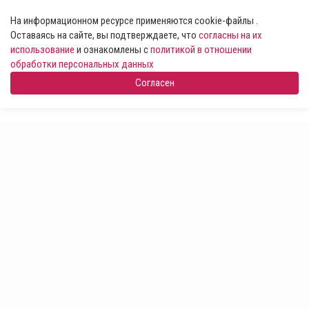
На информационном ресурсе применяются cookie-файлы .
Оставаясь на сайте, вы подтверждаете, что
согласны на их
использование
и ознакомлены с
политикой в отношении
обработки персональных данных
Согласен