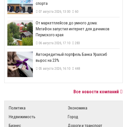
спорта
07 августа 2026, 13:00
60
От маркетплейсов до умного дома:
МегаФон запустил интернет для дачников
Пермского края
06 августа 2026, 17:10
283
​Автокредитный портфель Банка Уралсиб
вырос на 23%
05 августа 2026, 16:10
448
Все новости компаний
Политика
Экономика
Недвижимость
Город
Бизнес
Дороги и транспорт