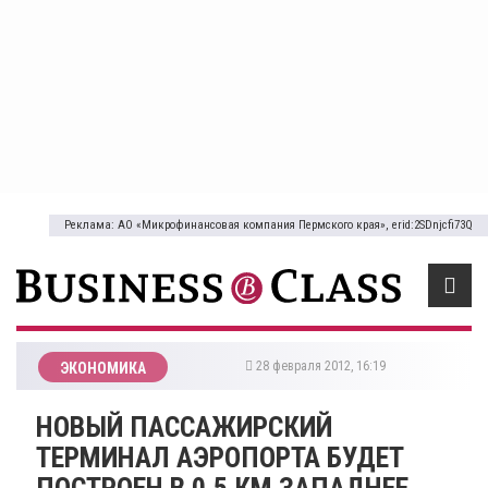
Реклама: АО «Микрофинансовая компания Пермского края», erid:2SDnjcfi73Q
28 февраля 2012, 16:19
ЭКОНОМИКА
НОВЫЙ ПАССАЖИРСКИЙ
ТЕРМИНАЛ АЭРОПОРТА БУДЕТ
ПОСТРОЕН В 0,5 КМ ЗАПАДНЕЕ